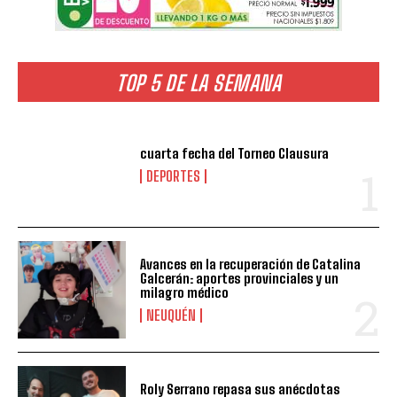
TOP 5 DE LA SEMANA
cuarta fecha del Torneo Clausura
DEPORTES
Avances en la recuperación de Catalina
Galcerán: aportes provinciales y un
milagro médico
NEUQUÉN
Roly Serrano repasa sus anécdotas