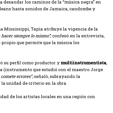
sca desandar los caminos de la “música negra” en
 Orleans hasta sonidos de Jamaica, candombe y
a Mississippi, Tapia atribuye la vigencia de la
n hacer siempre lo mismo”
, confesó en la entrevista,
 propio que permite que la música los
ió su perfil como productor y
multiinstrumentista
,
ía (instrumento que estudió con el maestro Jorge
 comete errores”
, señaló, subrayando la
a unidad de criterio en la obra.
idad de los artistas locales en una región con