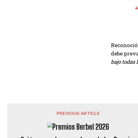
“
Reconoció 
debe preva
bajo todas 
PREVIOUS ARTICLE