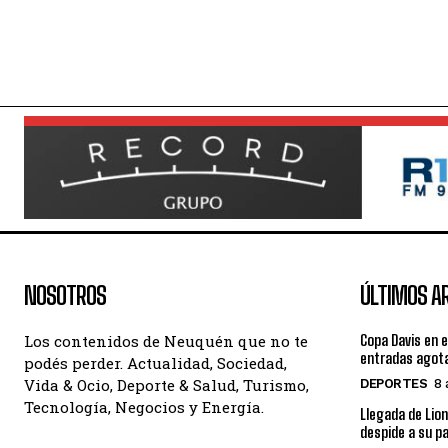
NOSOTROS
ÚLTIMOS A
Los contenidos de Neuquén que no te
Copa Davis en e
entradas agot
podés perder. Actualidad, Sociedad,
Vida & Ocio, Deporte & Salud, Turismo,
DEPORTES
8 
Tecnología, Negocios y Energía.
Llegada de Lion
despide a su p