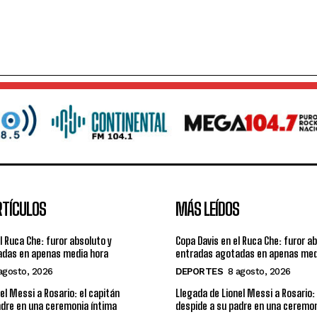
RTÍCULOS
MÁS LEÍDOS
l Ruca Che: furor absoluto y
Copa Davis en el Ruca Che: furor a
adas en apenas media hora
entradas agotadas en apenas med
agosto, 2026
DEPORTES
8 agosto, 2026
el Messi a Rosario: el capitán
Llegada de Lionel Messi a Rosario: 
adre en una ceremonia íntima
despide a su padre en una ceremon