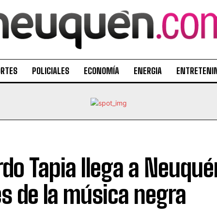
ORTES
POLICIALES
ECONOMÍA
ENERGIA
ENTRETENI
rdo Tapia llega a Neuquén
es de la música negra