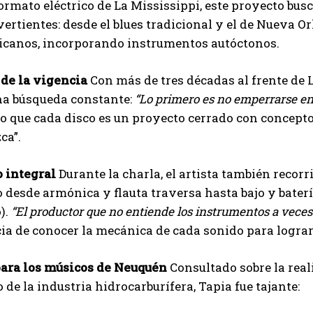
formato eléctrico de La Mississippi, este proyecto bu
vertientes: desde el blues tradicional y el de Nueva
ricanos, incorporando instrumentos autóctonos.
 de la vigencia
Con más de tres décadas al frente de L
na búsqueda constante:
“Lo primero es no emperrarse e
 que cada disco es un proyecto cerrado con concepto
ca”.
 integral
Durante la charla, el artista también recorr
 desde armónica y flauta traversa hasta bajo y bater
).
“El productor que no entiende los instrumentos a veces
a de conocer la mecánica de cada sonido para lograr l
ara los músicos de Neuquén
Consultado sobre la real
o de la industria hidrocarburífera, Tapia fue tajante: