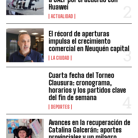
Huawei
ACTUALIDAD
El récord de aperturas
impulsa el crecimiento
comercial en Neuquén capital
LA CIUDAD
Cuarta fecha del Torneo
Clausura: cronograma,
horarios y los partidos clave
del fin de semana
DEPORTES
Avances en la recuperación de
Catalina Galcerán: aportes
provinciales y un milagro