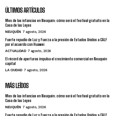
ÚLTIMOS ARTÍCULOS
Mes de las infancias en Neuquén: cómo será el festival gratuito en la
Casa de las Leyes
NEUQUÉN
7 agosto, 2026
Fuerte repudio de Luz y Fuerza a la presión de Estados Unidos a CALF
por el acuerdo con Huawei
ACTUALIDAD
7 agosto, 2026
El récord de aperturas impulsa el crecimiento comercial en Neuquén
capital
LA CIUDAD
7 agosto, 2026
MÁS LEÍDOS
Mes de las infancias en Neuquén: cómo será el festival gratuito en la
Casa de las Leyes
NEUQUÉN
7 agosto, 2026
Fuerte repudio de Luz y Fuerza a la presión de Estados Unidos a CALF