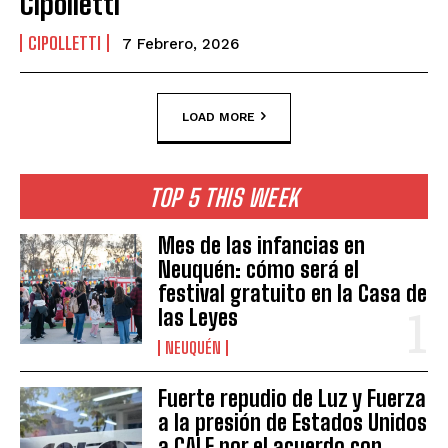
Cipolletti
CIPOLLETTI
7 Febrero, 2026
LOAD MORE
TOP 5 THIS WEEK
Mes de las infancias en
Neuquén: cómo será el
festival gratuito en la Casa de
las Leyes
NEUQUÉN
Fuerte repudio de Luz y Fuerza
a la presión de Estados Unidos
a CALF por el acuerdo con