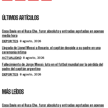
ÚLTIMOS ARTÍCULOS
Copa Davis en el Ruca Che: furor absoluto y entradas agotadas en apenas
media hora
DEPORTES
8 agosto, 2026
Llegada de Lionel Messi a Rosario: el capitán despide a su padre en una
ceremonia íntima
ACTUALIDAD
8 agosto, 2026
Fallecimiento de Jorge Messi: luto en el fútbol mundial por la pérdida del
padre del capitán argentino
DEPORTES
8 agosto, 2026
MÁS LEÍDOS
Copa Davis en el Ruca Che: furor absoluto y entradas agotadas en apenas