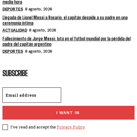
media hora
DEPORTES
8 agosto, 2026
Llegada de Lionel Messi a Rosario: el capitán despide a su padre en una
ceremonia íntima
ACTUALIDAD
8 agosto, 2026
Fallecimiento de Jorge Messi: luto en el fútbol mundial por la pérdida del
padre del capitán argentino
DEPORTES
8 agosto, 2026
SUBSCRIBE
I WANT IN
I've read and accept the
Privacy Policy
.