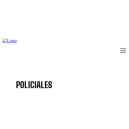
POLICIALES
ACTUALIDAD
AGENDA
ALLEN