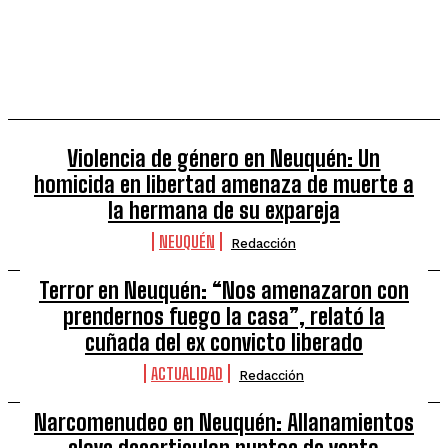
CENTENARIO
CIENCIA Y TECNOLOGÍA
CIPOLLETTI
Violencia de género en Neuquén: Un
homicida en libertad amenaza de muerte a
la hermana de su expareja
NEUQUÉN
Redacción
Terror en Neuquén: “Nos amenazaron con
prendernos fuego la casa”, relató la
cuñada del ex convicto liberado
ACTUALIDAD
Redacción
Narcomenudeo en Neuquén: Allanamientos