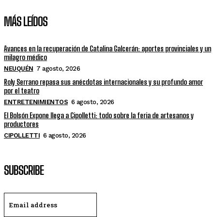
MÁS LEÍDOS
Avances en la recuperación de Catalina Galcerán: aportes provinciales y un
milagro médico
NEUQUÉN
7 agosto, 2026
Roly Serrano repasa sus anécdotas internacionales y su profundo amor
por el teatro
ENTRETENIMIENTOS
6 agosto, 2026
El Bolsón Expone llega a Cipolletti: todo sobre la feria de artesanos y
productores
CIPOLLETTI
6 agosto, 2026
SUBSCRIBE