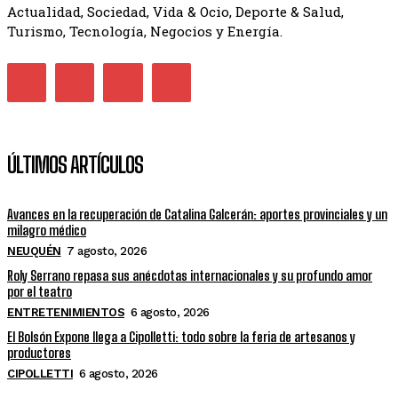
Actualidad, Sociedad, Vida & Ocio, Deporte & Salud,
Turismo, Tecnología, Negocios y Energía.
ÚLTIMOS ARTÍCULOS
Avances en la recuperación de Catalina Galcerán: aportes provinciales y un
milagro médico
NEUQUÉN
7 agosto, 2026
Roly Serrano repasa sus anécdotas internacionales y su profundo amor
por el teatro
ENTRETENIMIENTOS
6 agosto, 2026
El Bolsón Expone llega a Cipolletti: todo sobre la feria de artesanos y
productores
CIPOLLETTI
6 agosto, 2026