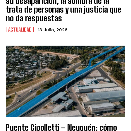
su desaparición, la sombra de la
trata de personas y una justicia que
no da respuestas
ACTUALIDAD
13 Julio, 2026
Puente Cipolletti – Neuquén: cómo