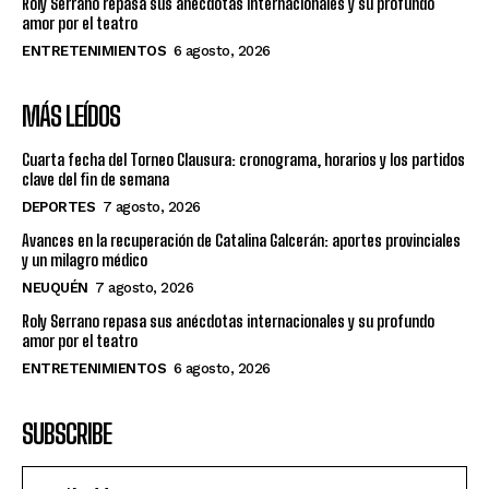
Roly Serrano repasa sus anécdotas internacionales y su profundo
amor por el teatro
ENTRETENIMIENTOS
6 agosto, 2026
MÁS LEÍDOS
Cuarta fecha del Torneo Clausura: cronograma, horarios y los partidos
clave del fin de semana
DEPORTES
7 agosto, 2026
Avances en la recuperación de Catalina Galcerán: aportes provinciales
y un milagro médico
NEUQUÉN
7 agosto, 2026
Roly Serrano repasa sus anécdotas internacionales y su profundo
amor por el teatro
ENTRETENIMIENTOS
6 agosto, 2026
SUBSCRIBE