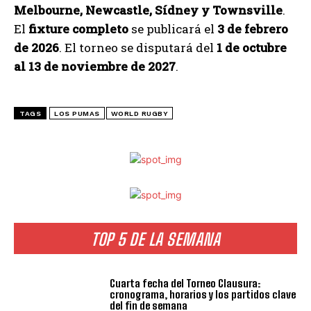
Melbourne, Newcastle, Sídney y Townsville
.
El
fixture completo
se publicará el
3 de febrero
de 2026
. El torneo se disputará del
1 de octubre
al 13 de noviembre de 2027
.
TAGS
LOS PUMAS
WORLD RUGBY
TOP 5 DE LA SEMANA
Cuarta fecha del Torneo Clausura:
cronograma, horarios y los partidos clave
del fin de semana