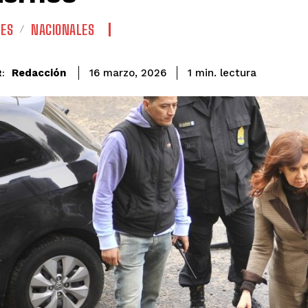
LES
NACIONALES
lectura
Redacción
1
min.
16 marzo, 2026
: