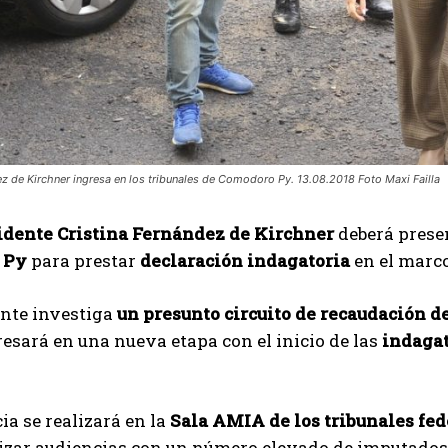
ez de Kirchner ingresa en los tribunales de Comodoro Py. 13.08.2018 Foto Maxi Failla
idente Cristina Fernández de Kirchner
deberá prese
 Py
para prestar
declaración indagatoria
en el marco 
ente investiga
un presunto circuito de recaudación d
esará en una nueva etapa con el inicio de las
indagat
ia se realizará en la
Sala AMIA de los tribunales fed
lizar audiencias con un número elevado de imputados