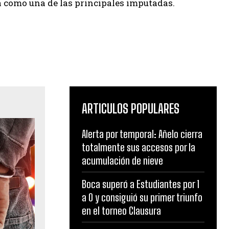
ia como una de las principales imputadas.
ARTICULOS POPULARES
Alerta por temporal: Añelo cierra
totalmente sus accesos por la
acumulación de nieve
Boca superó a Estudiantes por 1
a 0 y consiguió su primer triunfo
en el torneo Clausura