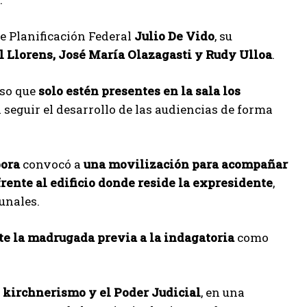
e Planificación Federal
Julio De Vido
, su
l Llorens, José María Olazagasti y Rudy Ulloa
.
uso que
solo estén presentes en la sala los
á seguir el desarrollo de las audiencias de forma
ora
convocó a
una movilización para acompañar
 frente al edificio donde reside la expresidente
,
unales.
te la madrugada previa a la indagatoria
como
l kirchnerismo y el Poder Judicial
, en una