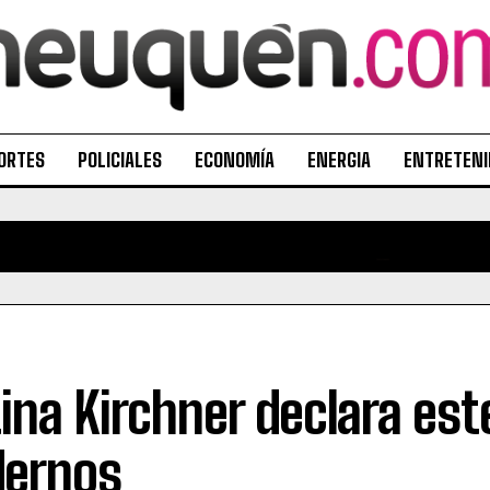
ORTES
POLICIALES
ECONOMÍA
ENERGIA
ENTRETEN
tina Kirchner declara es
dernos