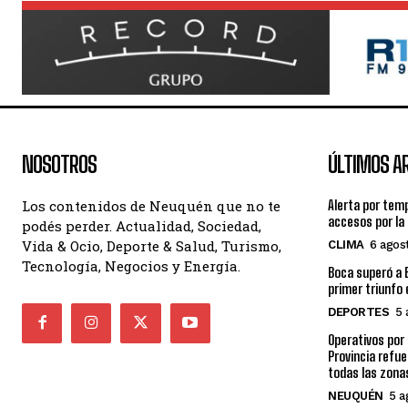
NOSOTROS
ÚLTIMOS A
Los contenidos de Neuquén que no te
Alerta por tem
accesos por la
podés perder. Actualidad, Sociedad,
Vida & Ocio, Deporte & Salud, Turismo,
CLIMA
6 agos
Tecnología, Negocios y Energía.
Boca superó a E
primer triunfo 
DEPORTES
5 
Operativos por
Provincia refue
todas las zona
NEUQUÉN
5 a