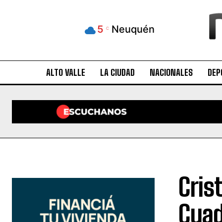
5
Neuquén
C
ALTO VALLE
LA CIUDAD
NACIONALES
DEP
Cris
Cua