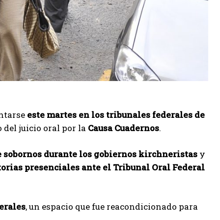
ntarse
este martes en los tribunales federales de
del juicio oral por la
Causa Cuadernos
.
e sobornos durante los gobiernos kirchneristas
y
orias presenciales ante el Tribunal Oral Federal
erales
, un espacio que fue reacondicionado para
.