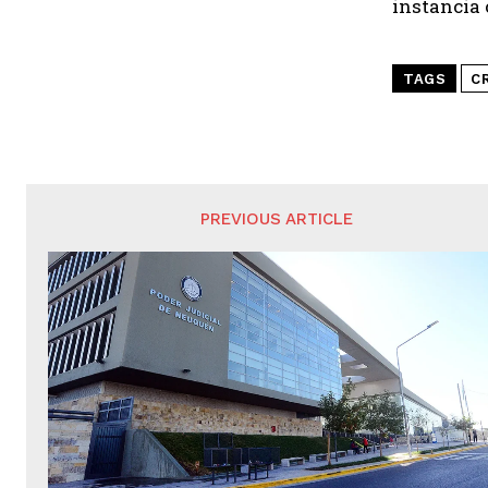
instancia 
TAGS
C
PREVIOUS ARTICLE