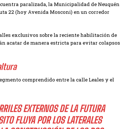
encuentra paralizada, la Municipalidad de Neuquén
Ruta 22 (hoy Avenida Mosconi) en un corredor
alles exclusivos sobre la reciente habilitación de
rán acatar de manera estricta para evitar colapsos
altura
 segmento comprendido entre la calle Leales y el
RRILES EXTERNOS DE LA FUTURA
SITO FLUYA POR LOS LATERALES