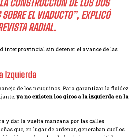
A CONSTRUCCIÓN DE LOS DOS
 SOBRE EL VIADUCTO”, EXPLICÓ
EVISTA RADIAL.
d interprovincial sin detener el avance de las
a Izquierda
anejo de los neuquinos. Para garantizar la fluidez
ajante:
ya no existen los giros a la izquierda en la
ra y dar la vuelta manzana por las calles
ñas que, en lugar de ordenar, generaban cuellos