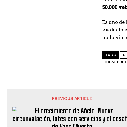
50.000 ve
Es uno de 
viaducto e
nodo vial 
TAGS
A
OBRA PÚBL
PREVIOUS ARTICLE