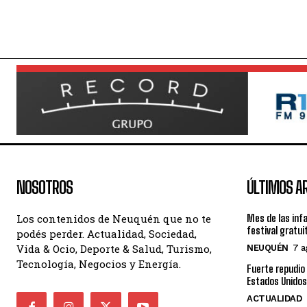
NOSOTROS
ÚLTIMOS A
Los contenidos de Neuquén que no te
Mes de las inf
festival gratui
podés perder. Actualidad, Sociedad,
Vida & Ocio, Deporte & Salud, Turismo,
NEUQUÉN
7 a
Tecnología, Negocios y Energía.
Fuerte repudio 
Estados Unidos
ACTUALIDAD