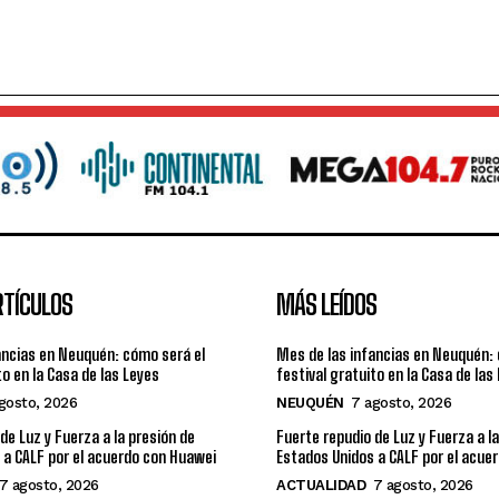
RTÍCULOS
MÁS LEÍDOS
ancias en Neuquén: cómo será el
Mes de las infancias en Neuquén: 
to en la Casa de las Leyes
festival gratuito en la Casa de las
gosto, 2026
NEUQUÉN
7 agosto, 2026
de Luz y Fuerza a la presión de
Fuerte repudio de Luz y Fuerza a l
 a CALF por el acuerdo con Huawei
Estados Unidos a CALF por el acue
7 agosto, 2026
ACTUALIDAD
7 agosto, 2026