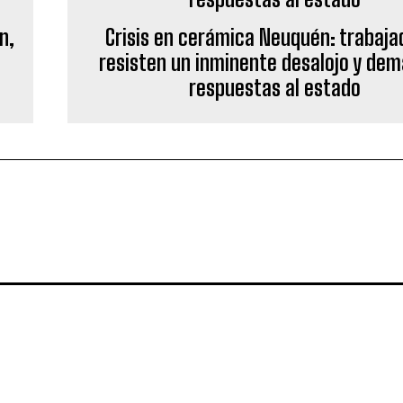
n,
Crisis en cerámica Neuquén: trabaja
resisten un inminente desalojo y de
respuestas al estado