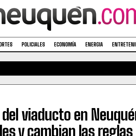
ORTES
POLICIALES
ECONOMÍA
ENERGIA
ENTRETENI
 del viaducto en Neuqué
iles y cambian las reglas 