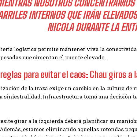
IENTRAS NOSOTROS CONCENTRAMOS L
ARRILES INTERNOS QUE IRÁN ELEVADOS
NICOLA DURANTE LA ENTR
iería logística permite mantener viva la conectivida
pesadas que cimentan el puente elevado.
eglas para evitar el caos: Chau giros a l
zación de la traza exige un cambio en la cultura de m
la siniestralidad, Infraestructura tomó una decisión t
esite girar a la izquierda deberá planificar su maniob
 Además, estamos eliminando aquellas rotondas peque