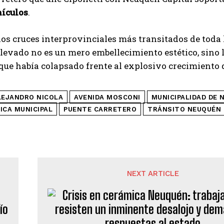
hículos
.
los cruces interprovinciales más transitados de toda 
levado no es un mero embellecimiento estético, sino 
que había colapsado frente al explosivo crecimient
LEJANDRO NICOLA
AVENIDA MOSCONI
MUNICIPALIDAD DE 
ICA MUNICIPAL
PUENTE CARRETERO
TRÁNSITO NEUQUÉN
NEXT ARTICLE