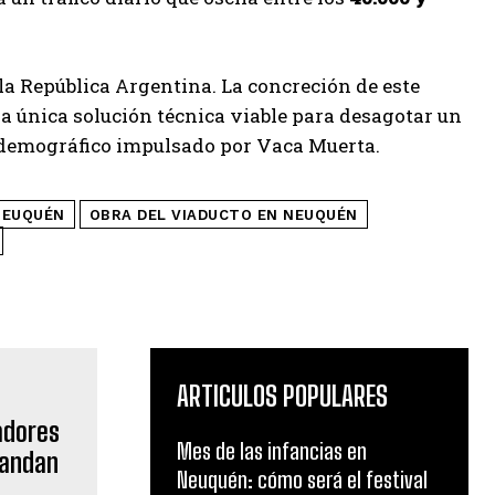
la República Argentina. La concreción de este
la única solución técnica viable para desagotar un
o demográfico impulsado por Vaca Muerta.
NEUQUÉN
OBRA DEL VIADUCTO EN NEUQUÉN
ARTICULOS POPULARES
Mes de las infancias en
Neuquén: cómo será el festival