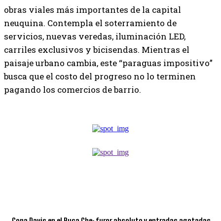
obras viales más importantes de la capital
neuquina. Contempla el soterramiento de
servicios, nuevas veredas, iluminación LED,
carriles exclusivos y bicisendas. Mientras el
paisaje urbano cambia, este “paraguas impositivo”
busca que el costo del progreso no lo terminen
pagando los comercios de barrio.
TOP 5 DE LA SEMANA
Copa Davis en el Ruca Che: furor absoluto y entradas agotadas