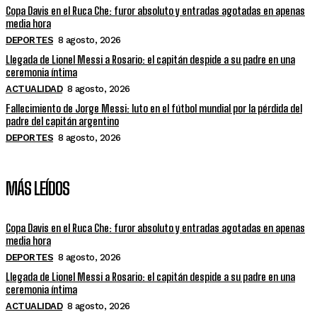
Copa Davis en el Ruca Che: furor absoluto y entradas agotadas en apenas
media hora
DEPORTES
8 agosto, 2026
Llegada de Lionel Messi a Rosario: el capitán despide a su padre en una
ceremonia íntima
ACTUALIDAD
8 agosto, 2026
Fallecimiento de Jorge Messi: luto en el fútbol mundial por la pérdida del
padre del capitán argentino
DEPORTES
8 agosto, 2026
MÁS LEÍDOS
Copa Davis en el Ruca Che: furor absoluto y entradas agotadas en apenas
media hora
DEPORTES
8 agosto, 2026
Llegada de Lionel Messi a Rosario: el capitán despide a su padre en una
ceremonia íntima
ACTUALIDAD
8 agosto, 2026