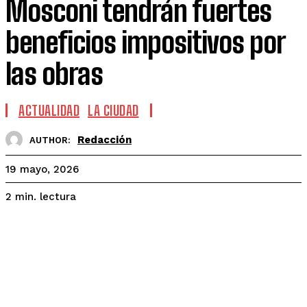
Mosconi tendrán fuertes
beneficios impositivos por
las obras
ACTUALIDAD
LA CIUDAD
Redacción
AUTHOR:
19 mayo, 2026
lectura
2
min.