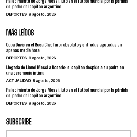
Fallecimiento de Jorge Messi: luto en el fútbol mundial por la pérdida
del padre del capitán argentino
DEPORTES
8 agosto, 2026
MÁS LEÍDOS
Copa Davis en el Ruca Che: furor absoluto y entradas agotadas en
apenas media hora
DEPORTES
8 agosto, 2026
Llegada de Lionel Messi a Rosario: el capitán despide a su padre en
una ceremonia íntima
ACTUALIDAD
8 agosto, 2026
Fallecimiento de Jorge Messi: luto en el fútbol mundial por la pérdida
del padre del capitán argentino
DEPORTES
8 agosto, 2026
SUBSCRIBE