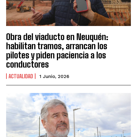
Obra del viaducto en Neuquén:
habilitan tramos, arrancan los
pilotes y piden paciencia a los
conductores
ACTUALIDAD
1 Junio, 2026