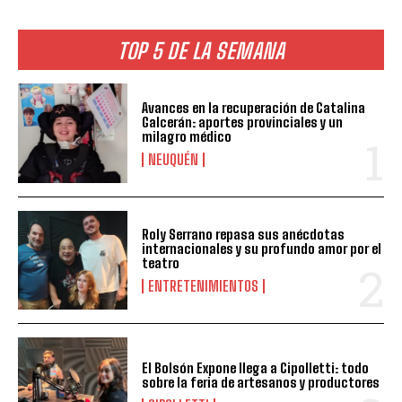
TOP 5 DE LA SEMANA
Avances en la recuperación de Catalina
Galcerán: aportes provinciales y un
milagro médico
NEUQUÉN
Roly Serrano repasa sus anécdotas
internacionales y su profundo amor por el
teatro
ENTRETENIMIENTOS
El Bolsón Expone llega a Cipolletti: todo
sobre la feria de artesanos y productores