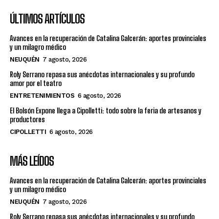
ÚLTIMOS ARTÍCULOS
Avances en la recuperación de Catalina Galcerán: aportes provinciales
y un milagro médico
NEUQUÉN
7 agosto, 2026
Roly Serrano repasa sus anécdotas internacionales y su profundo
amor por el teatro
ENTRETENIMIENTOS
6 agosto, 2026
El Bolsón Expone llega a Cipolletti: todo sobre la feria de artesanos y
productores
CIPOLLETTI
6 agosto, 2026
MÁS LEÍDOS
Avances en la recuperación de Catalina Galcerán: aportes provinciales
y un milagro médico
NEUQUÉN
7 agosto, 2026
Roly Serrano repasa sus anécdotas internacionales y su profundo