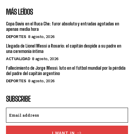
MÁS LEÍDOS
Copa Davis en el Ruca Che: furor absoluto y entradas agotadas en
apenas media hora
DEPORTES
8 agosto, 2026
Llegada de Lionel Messi a Rosario: el capitán despide a su padre en
una ceremonia íntima
ACTUALIDAD
8 agosto, 2026
Fallecimiento de Jorge Messi: luto en el fútbol mundial por la pérdida
del padre del capitán argentino
DEPORTES
8 agosto, 2026
SUBSCRIBE
I WANT IN