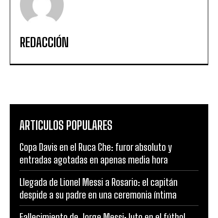
REDACCIÓN
ARTICULOS POPULARES
Copa Davis en el Ruca Che: furor absoluto y
entradas agotadas en apenas media hora
Llegada de Lionel Messi a Rosario: el capitán
despide a su padre en una ceremonia íntima
Fallecimiento de Jorge Messi: luto en el fútbol