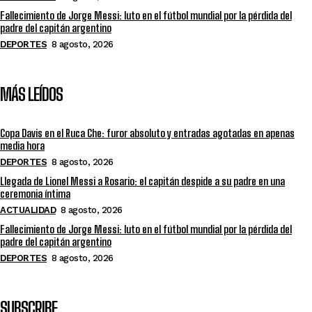
Fallecimiento de Jorge Messi: luto en el fútbol mundial por la pérdida del
padre del capitán argentino
DEPORTES
8 agosto, 2026
MÁS LEÍDOS
Copa Davis en el Ruca Che: furor absoluto y entradas agotadas en apenas
media hora
DEPORTES
8 agosto, 2026
Llegada de Lionel Messi a Rosario: el capitán despide a su padre en una
ceremonia íntima
ACTUALIDAD
8 agosto, 2026
Fallecimiento de Jorge Messi: luto en el fútbol mundial por la pérdida del
padre del capitán argentino
DEPORTES
8 agosto, 2026
SUBSCRIBE