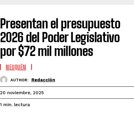
Presentan el presupuesto
2026 del Poder Legislativo
por $72 mil millones
NEUQUÉN
Redacción
AUTHOR:
20 noviembre, 2025
lectura
1
min.