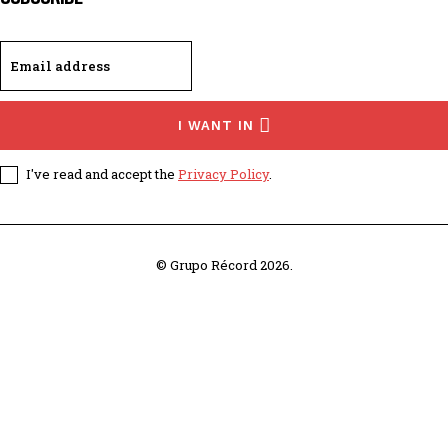
I WANT IN
I've read and accept the
Privacy Policy
.
© Grupo Récord 2026.