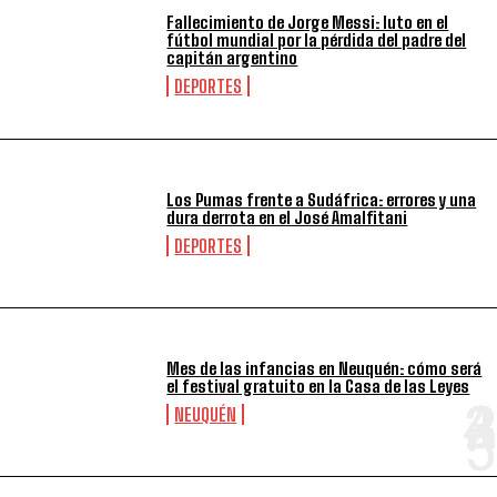
Fallecimiento de Jorge Messi: luto en el
fútbol mundial por la pérdida del padre del
capitán argentino
DEPORTES
Los Pumas frente a Sudáfrica: errores y una
dura derrota en el José Amalfitani
DEPORTES
Mes de las infancias en Neuquén: cómo será
el festival gratuito en la Casa de las Leyes
NEUQUÉN