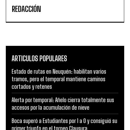
REDACCIÓN
ARTICULOS POPULARES
Estado de rutas en Neuquén: habilitan varios
tramos, pero el temporal mantiene caminos
cortados y retenes
Alerta por temporal: Añelo cierra totalmente sus
accesos por la acumulación de nieve
Boca superó a Estudiantes por 1 a 0 y consiguió su
primer triunfo en el torneo Clausura