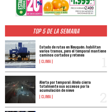
TOP 5 DE LA SEMANA
Estado de rutas en Neuquén: habilitan
varios tramos, pero el temporal mantiene
caminos cortados y retenes
CLIMA
Alerta por temporal: Añelo cierra
totalmente sus accesos por la
acumulación de nieve
CLIMA