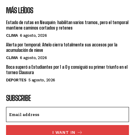
MÁS LEÍDOS
Estado de rutas en Neuquén: habilitan varios tramos, pero el temporal
mantiene caminos cortados y retenes
CLIMA
6 agosto, 2026
Alerta por temporal: Añelo cierra totalmente sus accesos por la
acumulación de nieve
CLIMA
6 agosto, 2026
Boca superó a Estudiantes por 1 a 0 y consiguió su primer triunfo en el
torneo Clausura
DEPORTES
5 agosto, 2026
SUBSCRIBE
I WANT IN