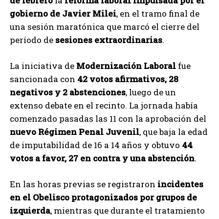
de febrero
la
reforma laboral impulsada por el
gobierno de Javier Milei
, en el tramo final de
una sesión maratónica que marcó el cierre del
período de
sesiones extraordinarias
.
La iniciativa de
Modernización Laboral
fue
sancionada con
42 votos afirmativos, 28
negativos y 2 abstenciones
, luego de un
extenso debate en el recinto. La jornada había
comenzado pasadas las 11 con la aprobación del
nuevo Régimen Penal Juvenil
, que baja la edad
de imputabilidad de 16 a 14 años y obtuvo
44
votos a favor, 27 en contra y una abstención
.
En las horas previas se registraron
incidentes
en el Obelisco protagonizados por grupos de
izquierda
, mientras que durante el tratamiento