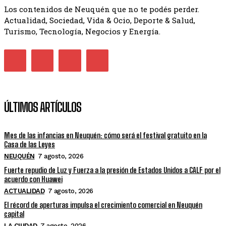
Los contenidos de Neuquén que no te podés perder.
Actualidad, Sociedad, Vida & Ocio, Deporte & Salud,
Turismo, Tecnología, Negocios y Energía.
ÚLTIMOS ARTÍCULOS
Mes de las infancias en Neuquén: cómo será el festival gratuito en la
Casa de las Leyes
NEUQUÉN
7 agosto, 2026
Fuerte repudio de Luz y Fuerza a la presión de Estados Unidos a CALF por el
acuerdo con Huawei
ACTUALIDAD
7 agosto, 2026
El récord de aperturas impulsa el crecimiento comercial en Neuquén
capital
LA CIUDAD
7 agosto, 2026