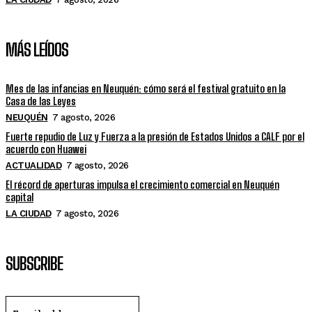
MÁS LEÍDOS
Mes de las infancias en Neuquén: cómo será el festival gratuito en la
Casa de las Leyes
NEUQUÉN
7 agosto, 2026
Fuerte repudio de Luz y Fuerza a la presión de Estados Unidos a CALF por el
acuerdo con Huawei
ACTUALIDAD
7 agosto, 2026
El récord de aperturas impulsa el crecimiento comercial en Neuquén
capital
LA CIUDAD
7 agosto, 2026
SUBSCRIBE