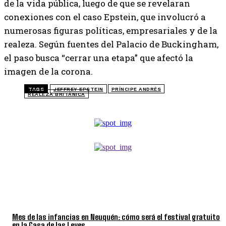
de la vida pública, luego de que se revelaran
conexiones con el caso Epstein, que involucró a
numerosas figuras políticas, empresariales y de la
realeza. Según fuentes del Palacio de Buckingham,
el paso busca “cerrar una etapa” que afectó la
imagen de la corona.
TAGS
JEFFREY EPSTEIN
PRÍNCIPE ANDRÉS
REALEZA BRITÁNICA
TOP 5 DE LA SEMANA
Mes de las infancias en Neuquén: cómo será el festival gratuito
en la Casa de las Leyes