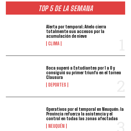
TOP 5 DE LA SEMANA
Alerta por temporal: Añelo cierra
totalmente sus accesos por la
acumulación de nieve
CLIMA
Boca superó a Estudiantes por 1 a 0 y
consiguió su primer triunfo en el torneo
Clausura
DEPORTES
Operativos por el temporal en Neuquén: la
Provincia refuerza la asistencia y el
control en todas las zonas afectadas
NEUQUÉN