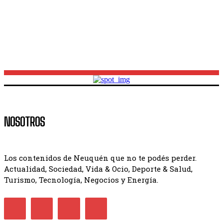
Mes de las infancias en Neuquén: cómo será el
festival gratuito en la Casa de las Leyes
NOSOTROS
Los contenidos de Neuquén que no te podés perder.
Actualidad, Sociedad, Vida & Ocio, Deporte & Salud,
Turismo, Tecnología, Negocios y Energía.