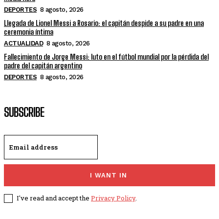
DEPORTES
8 agosto, 2026
Llegada de Lionel Messi a Rosario: el capitán despide a su padre en una
ceremonia íntima
ACTUALIDAD
8 agosto, 2026
Fallecimiento de Jorge Messi: luto en el fútbol mundial por la pérdida del
padre del capitán argentino
DEPORTES
8 agosto, 2026
SUBSCRIBE
I WANT IN
I've read and accept the
Privacy Policy
.