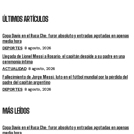
ÚLTIMOS ARTÍCULOS
Copa Davis en el Ruca Che: furor absoluto y entradas agotadas en apenas
media hora
DEPORTES
8 agosto, 2026
Llegada de Lionel Messi a Rosario: el capitán despide a su padre en una
ceremonia íntima
ACTUALIDAD
8 agosto, 2026
Fallecimiento de Jorge Messi: luto en el fútbol mundial por la pérdida del
padre del capitán argentino
DEPORTES
8 agosto, 2026
MÁS LEÍDOS
Copa Davis en el Ruca Che: furor absoluto y entradas agotadas en apenas
media hora