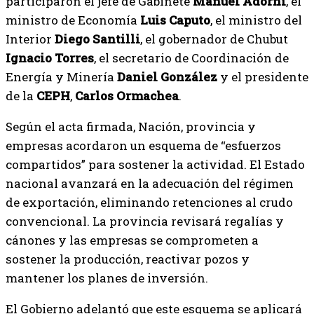
participaron el jefe de Gabinete
Manuel Adorni
, el
ministro de Economía
Luis Caputo
, el ministro del
Interior
Diego Santilli
, el gobernador de Chubut
Ignacio Torres
, el secretario de Coordinación de
Energía y Minería
Daniel González
y el presidente
de la
CEPH
,
Carlos Ormachea
.
Según el acta firmada, Nación, provincia y
empresas acordaron un esquema de “esfuerzos
compartidos” para sostener la actividad. El Estado
nacional avanzará en la adecuación del régimen
de exportación, eliminando retenciones al crudo
convencional. La provincia revisará regalías y
cánones y las empresas se comprometen a
sostener la producción, reactivar pozos y
mantener los planes de inversión.
El Gobierno adelantó que este esquema se aplicará