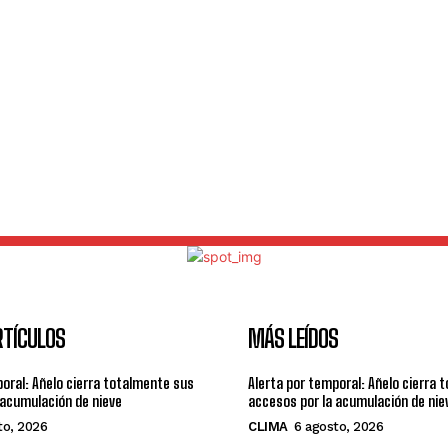
RTÍCULOS
MÁS LEÍDOS
poral: Añelo cierra totalmente sus
Alerta por temporal: Añelo cierra 
 acumulación de nieve
accesos por la acumulación de nie
to, 2026
CLIMA
6 agosto, 2026