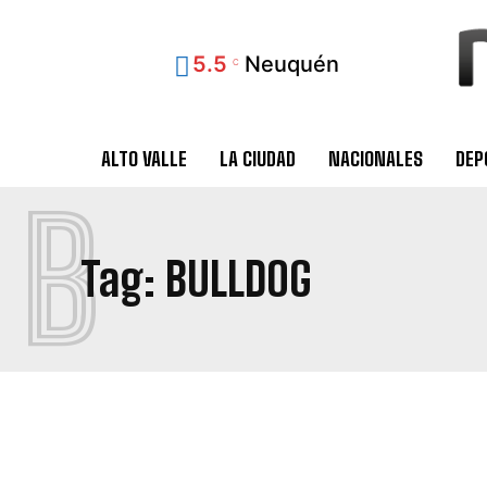
5.5
Neuquén
C
ALTO VALLE
LA CIUDAD
NACIONALES
DEP
B
Tag:
BULLDOG