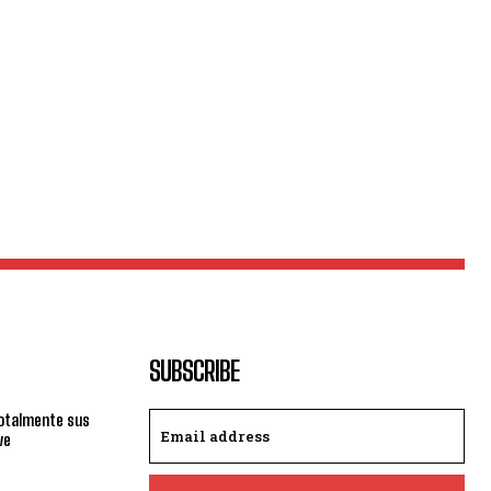
SUBSCRIBE
totalmente sus
ve