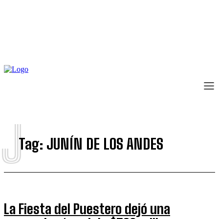
J
Tag:
JUNÍN DE LOS ANDES
La Fiesta del Puestero dejó una