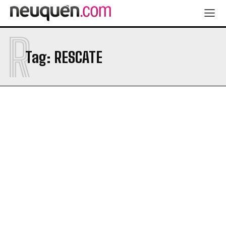
R
Tag:
RESCATE