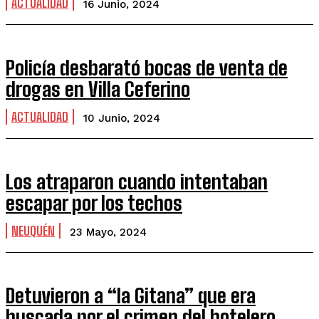
ACTUALIDAD
16 Junio, 2024
Policía desbarató bocas de venta de
drogas en Villa Ceferino
ACTUALIDAD
10 Junio, 2024
Los atraparon cuando intentaban
escapar por los techos
NEUQUÉN
23 Mayo, 2024
Detuvieron a “la Gitana” que era
buscada por el crimen del hotelero