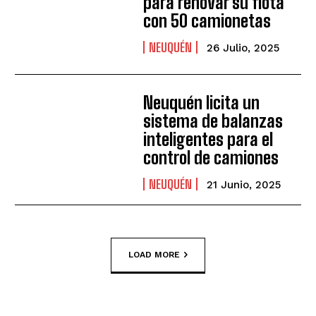
para renovar su flota
con 50 camionetas
NEUQUÉN
26 Julio, 2025
Neuquén licita un
sistema de balanzas
inteligentes para el
control de camiones
NEUQUÉN
21 Junio, 2025
LOAD MORE