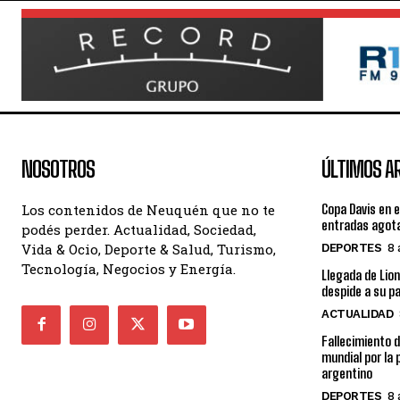
NOSOTROS
ÚLTIMOS A
Los contenidos de Neuquén que no te
Copa Davis en e
entradas agot
podés perder. Actualidad, Sociedad,
Vida & Ocio, Deporte & Salud, Turismo,
DEPORTES
8 
Tecnología, Negocios y Energía.
Llegada de Lion
despide a su p
ACTUALIDAD
Fallecimiento d
mundial por la 
argentino
DEPORTES
8 