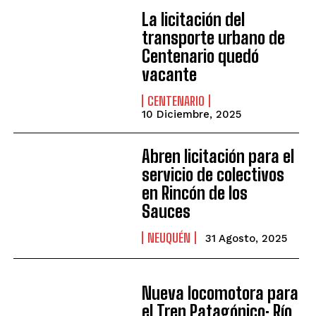
La licitación del
transporte urbano de
Centenario quedó
vacante
CENTENARIO
10 Diciembre, 2025
Abren licitación para el
servicio de colectivos
en Rincón de los
Sauces
NEUQUÉN
31 Agosto, 2025
Nueva locomotora para
el Tren Patagónico: Río