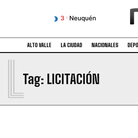
3
Neuquén
C
ALTO VALLE
LA CIUDAD
NACIONALES
DEP
L
Tag:
LICITACIÓN