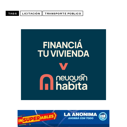
TAGS
LICITACIÓN
TRANSPORTE PÚBLICO