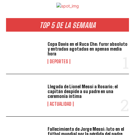
TOP 5 DE LA SEMANA
Copa Davis en el Ruca Che: furor absoluto
y entradas agotadas en apenas media
hora
DEPORTES
Llegada de Lionel Messi a Rosario: el
capitán despide a su padre en una
ceremonia íntima
ACTUALIDAD
Fallecimiento de Jorge Messi: luto en el
fútbol mundial por la pérdida del padre