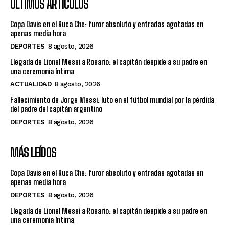
ÚLTIMOS ARTÍCULOS
Copa Davis en el Ruca Che: furor absoluto y entradas agotadas en
apenas media hora
DEPORTES
8 agosto, 2026
Llegada de Lionel Messi a Rosario: el capitán despide a su padre en
una ceremonia íntima
ACTUALIDAD
8 agosto, 2026
Fallecimiento de Jorge Messi: luto en el fútbol mundial por la pérdida
del padre del capitán argentino
DEPORTES
8 agosto, 2026
MÁS LEÍDOS
Copa Davis en el Ruca Che: furor absoluto y entradas agotadas en
apenas media hora
DEPORTES
8 agosto, 2026
Llegada de Lionel Messi a Rosario: el capitán despide a su padre en
una ceremonia íntima