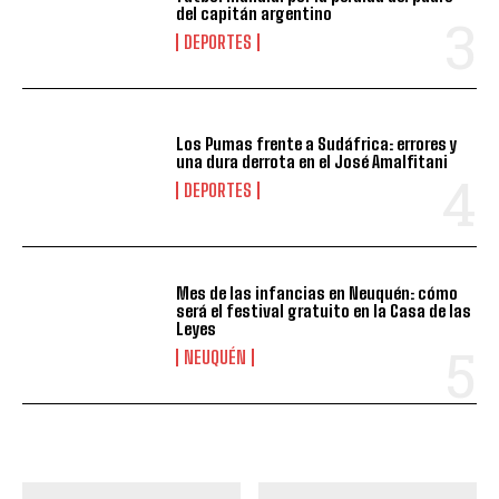
del capitán argentino
DEPORTES
Los Pumas frente a Sudáfrica: errores y
una dura derrota en el José Amalfitani
DEPORTES
Mes de las infancias en Neuquén: cómo
será el festival gratuito en la Casa de las
Leyes
NEUQUÉN