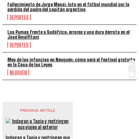
Fallecimiento de Jorge Messi: luto en el fútbol mundial por la
pérdida del padre del capitán argentino
DEPORTES
Los Pumas frente a Sudáfrica: errores y una dura derrota en el
José Amalfitani
DEPORTES
Mes de las infancias en Neuquén: cómo será el festival gratuito
en la Casa de las Leyes
NEUQUÉN
PREVIOUS ARTICLE
Indagan a Tapia y restringen sus