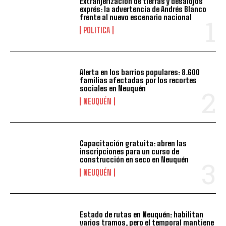
Extranjerización de tierras y desalojos
exprés: la advertencia de Andrés Blanco
frente al nuevo escenario nacional
POLITICA
Alerta en los barrios populares: 8.600
familias afectadas por los recortes
sociales en Neuquén
NEUQUÉN
Capacitación gratuita: abren las
inscripciones para un curso de
construcción en seco en Neuquén
NEUQUÉN
Estado de rutas en Neuquén: habilitan
varios tramos, pero el temporal mantiene