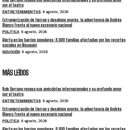
por el teatro
ENTRETENIMIENTOS
6 agosto, 2026
Extranjerización de tierras y desalojos exprés: la advertencia de Andrés
Blanco frente al nuevo escenario nacional
POLITICA
6 agosto, 2026
Alerta en los barrios populares: 8.600 familias afectadas por los recortes
sociales en Neuquén
NEUQUÉN
6 agosto, 2026
MÁS LEÍDOS
Roly Serrano repasa sus anécdotas internacionales y su profundo amor
por el teatro
ENTRETENIMIENTOS
6 agosto, 2026
Extranjerización de tierras y desalojos exprés: la advertencia de Andrés
Blanco frente al nuevo escenario nacional
POLITICA
6 agosto, 2026
Alerta en los barrios populares: 8.600 familias afectadas por los recortes