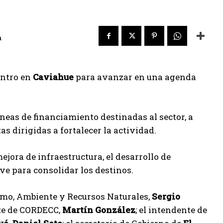
a
entro en
Caviahue
para avanzar en una agenda
íneas de financiamiento destinadas al sector, a
as dirigidas a fortalecer la actividad.
jora de infraestructura, el desarrollo de
ave para consolidar los destinos.
ismo, Ambiente y Recursos Naturales,
Sergio
nte de CORDECC,
Martín González
; el intendente de