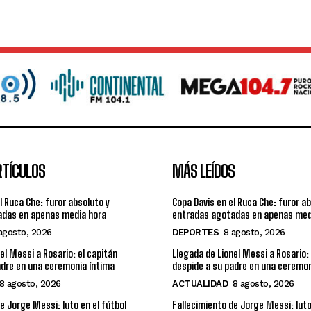
RTÍCULOS
MÁS LEÍDOS
l Ruca Che: furor absoluto y
Copa Davis en el Ruca Che: furor a
adas en apenas media hora
entradas agotadas en apenas med
agosto, 2026
DEPORTES
8 agosto, 2026
el Messi a Rosario: el capitán
Llegada de Lionel Messi a Rosario: 
adre en una ceremonia íntima
despide a su padre en una ceremon
8 agosto, 2026
ACTUALIDAD
8 agosto, 2026
e Jorge Messi: luto en el fútbol
Fallecimiento de Jorge Messi: luto