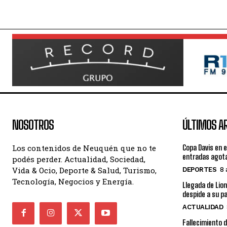
NOSOTROS
ÚLTIMOS A
Los contenidos de Neuquén que no te
Copa Davis en e
entradas agot
podés perder. Actualidad, Sociedad,
Vida & Ocio, Deporte & Salud, Turismo,
DEPORTES
8 
Tecnología, Negocios y Energía.
Llegada de Lion
despide a su p
ACTUALIDAD
Fallecimiento d