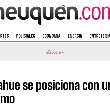
ORTES
POLICIALES
ECONOMÍA
ENERGIA
ENTRETENI
ahue se posiciona con u
smo