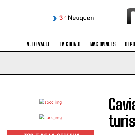
3
Neuquén
C
ALTO VALLE
LA CIUDAD
NACIONALES
DEP
Cavi
turi