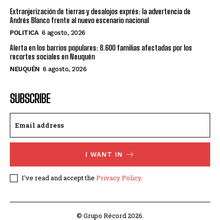
Extranjerización de tierras y desalojos exprés: la advertencia de
Andrés Blanco frente al nuevo escenario nacional
POLITICA
6 agosto, 2026
Alerta en los barrios populares: 8.600 familias afectadas por los
recortes sociales en Neuquén
NEUQUÉN
6 agosto, 2026
SUBSCRIBE
I WANT IN
I've read and accept the
Privacy Policy
.
© Grupo Récord 2026.