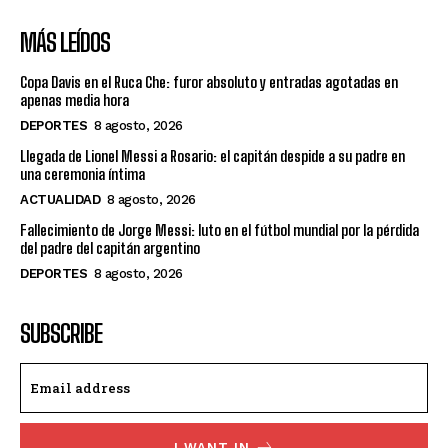
MÁS LEÍDOS
Copa Davis en el Ruca Che: furor absoluto y entradas agotadas en
apenas media hora
DEPORTES
8 agosto, 2026
Llegada de Lionel Messi a Rosario: el capitán despide a su padre en
una ceremonia íntima
ACTUALIDAD
8 agosto, 2026
Fallecimiento de Jorge Messi: luto en el fútbol mundial por la pérdida
del padre del capitán argentino
DEPORTES
8 agosto, 2026
SUBSCRIBE
I WANT IN