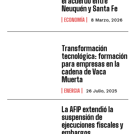
el acuerdo entre
Neuquén y Santa Fe
ECONOMÍA
8 Marzo, 2026
Transformación
tecnológica: formación
para empresas en la
cadena de Vaca
Muerta
ENERGIA
26 Julio, 2025
La AFIP extendió la
suspensión de
ejecuciones fiscales y
embargos