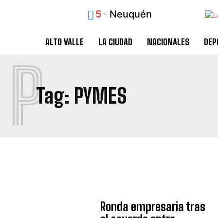
5
Neuquén
C
ALTO VALLE
LA CIUDAD
NACIONALES
DEP
P
Tag:
PYMES
Ronda empresaria tras