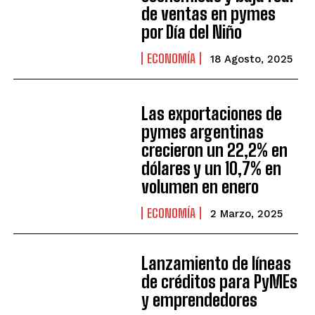
de ventas en pymes
por Día del Niño
ECONOMÍA
18 Agosto, 2025
Las exportaciones de
pymes argentinas
crecieron un 22,2% en
dólares y un 10,7% en
volumen en enero
ECONOMÍA
2 Marzo, 2025
Lanzamiento de líneas
de créditos para PyMEs
y emprendedores