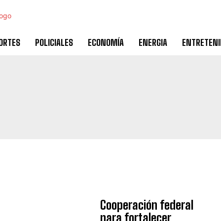
ORTES
POLICIALES
ECONOMÍA
ENERGIA
ENTRETEN
Cooperación federal
para fortalecer