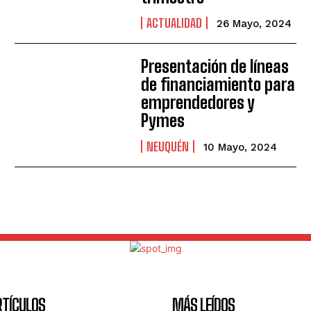
ACTUALIDAD
26 Mayo, 2024
Presentación de líneas
de financiamiento para
emprendedores y
Pymes
NEUQUÉN
10 Mayo, 2024
RTÍCULOS
MÁS LEÍDOS