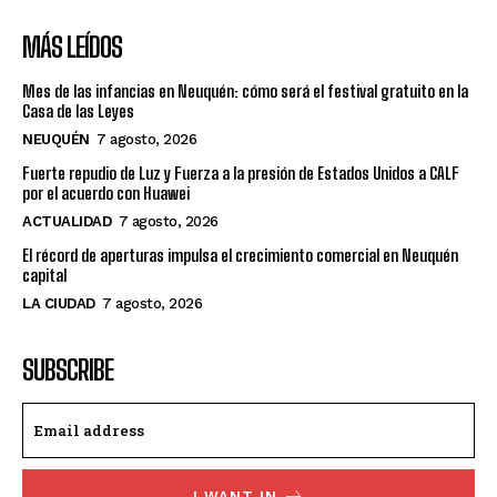
MÁS LEÍDOS
Mes de las infancias en Neuquén: cómo será el festival gratuito en la
Casa de las Leyes
NEUQUÉN
7 agosto, 2026
Fuerte repudio de Luz y Fuerza a la presión de Estados Unidos a CALF
por el acuerdo con Huawei
ACTUALIDAD
7 agosto, 2026
El récord de aperturas impulsa el crecimiento comercial en Neuquén
capital
LA CIUDAD
7 agosto, 2026
SUBSCRIBE
I WANT IN