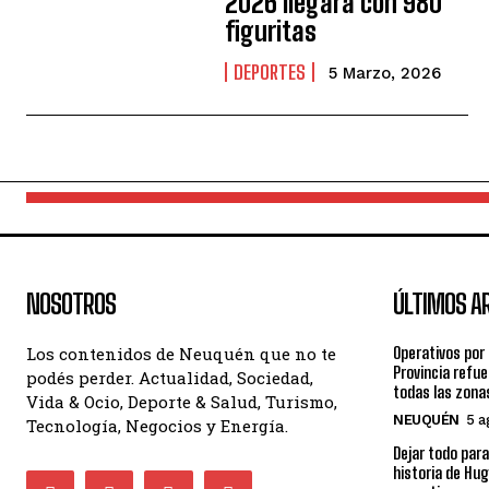
2026 llegará con 980
figuritas
DEPORTES
5 Marzo, 2026
NOSOTROS
ÚLTIMOS A
Los contenidos de Neuquén que no te
Operativos por
Provincia refue
podés perder. Actualidad, Sociedad,
todas las zona
Vida & Ocio, Deporte & Salud, Turismo,
NEUQUÉN
5 a
Tecnología, Negocios y Energía.
Dejar todo para
historia de Hug