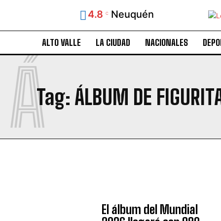
4.8
Neuquén
C
ALTO VALLE
LA CIUDAD
NACIONALES
DEPO
Á
Tag:
ÁLBUM DE FIGURIT
El álbum del Mundial