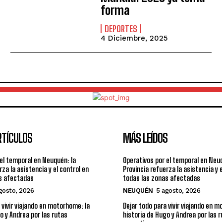
forma
DEPORTES
4 Diciembre, 2025
RTÍCULOS
MÁS LEÍDOS
 el temporal en Neuquén: la
Operativos por el temporal en Neuq
rza la asistencia y el control en
Provincia refuerza la asistencia y 
s afectadas
todas las zonas afectadas
gosto, 2026
NEUQUÉN
5 agosto, 2026
 vivir viajando en motorhome: la
Dejar todo para vivir viajando en 
o y Andrea por las rutas
historia de Hugo y Andrea por las 