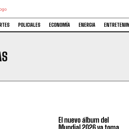
RTES
POLICIALES
ECONOMÍA
ENERGIA
ENTRETENI
AS
El nuevo álbum del
Mundial 2026 ya toma