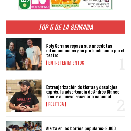
TOP 5 DE LA SEMANA
Roly Serrano repasa sus anécdotas
internacionales y su profundo amor por el
teatro
ENTRETENIMIENTOS
Extranjerización de tierras y desalojos
exprés: la advertencia de Andrés Blanco
frente al nuevo escenario nacional
POLITICA
Alerta en los barrios populares: 8.600