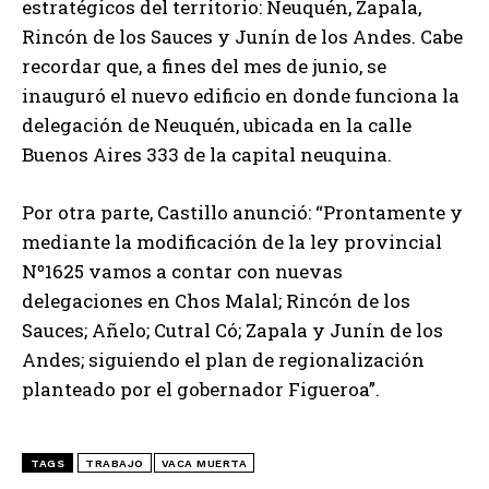
estratégicos del territorio: Neuquén, Zapala,
Rincón de los Sauces y Junín de los Andes. Cabe
recordar que, a fines del mes de junio, se
inauguró el nuevo edificio en donde funciona la
delegación de Neuquén, ubicada en la calle
Buenos Aires 333 de la capital neuquina.
Por otra parte, Castillo anunció: “Prontamente y
mediante la modificación de la ley provincial
Nº1625 vamos a contar con nuevas
delegaciones en Chos Malal; Rincón de los
Sauces; Añelo; Cutral Có; Zapala y Junín de los
Andes; siguiendo el plan de regionalización
planteado por el gobernador Figueroa”.
TAGS
TRABAJO
VACA MUERTA