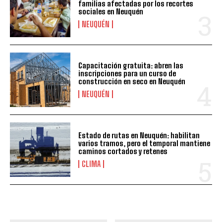
familias afectadas por los recortes
sociales en Neuquén
NEUQUÉN
Capacitación gratuita: abren las
inscripciones para un curso de
construcción en seco en Neuquén
NEUQUÉN
Estado de rutas en Neuquén: habilitan
varios tramos, pero el temporal mantiene
caminos cortados y retenes
CLIMA