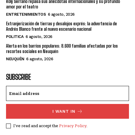
Roly Serrano repasa sus anécdotas internacionales y su profundo
amor por el teatro
ENTRETENIMIENTOS
6 agosto, 2026
Extranjerización de tierras y desalojos exprés: la advertencia de
Andrés Blanco frente al nuevo escenario nacional
POLITICA
6 agosto, 2026
Alerta en los barrios populares: 8.600 familias afectadas por los
recortes sociales en Neuquén
NEUQUÉN
6 agosto, 2026
SUBSCRIBE
I WANT IN
I've read and accept the
Privacy Policy
.