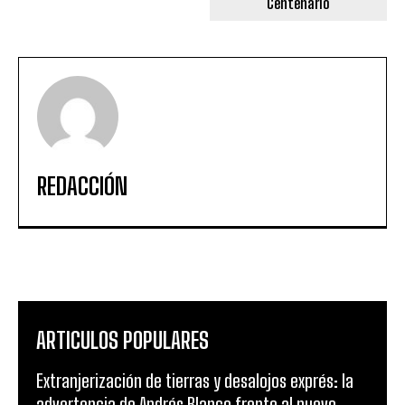
Centenario
REDACCIÓN
ARTICULOS POPULARES
Extranjerización de tierras y desalojos exprés: la
advertencia de Andrés Blanco frente al nuevo