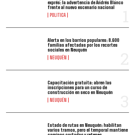
exprés: la advertencia de Andrés Blanco
frente al nuevo escenario nacional
POLITICA
Alerta en los barrios populares: 8.600
familias afectadas por los recortes
sociales en Neuquén
NEUQUÉN
Capacitación gratuita: abren las
inscripciones para un curso de
construcción en seco en Neuquén
NEUQUÉN
Estado de rutas en Neuquén: habilitan
varios tramos, pero el temporal mantiene
caminos cortados y retenes