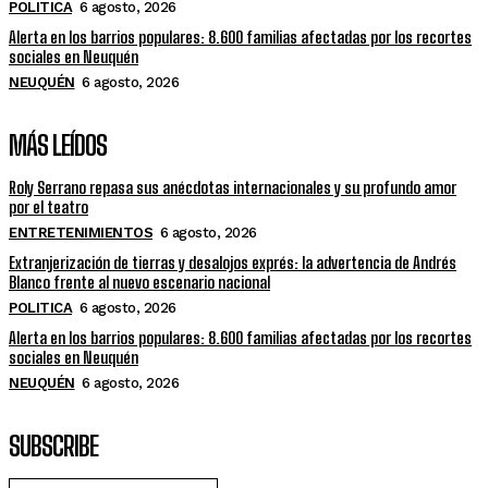
POLITICA
6 agosto, 2026
Alerta en los barrios populares: 8.600 familias afectadas por los recortes
sociales en Neuquén
NEUQUÉN
6 agosto, 2026
MÁS LEÍDOS
Roly Serrano repasa sus anécdotas internacionales y su profundo amor
por el teatro
ENTRETENIMIENTOS
6 agosto, 2026
Extranjerización de tierras y desalojos exprés: la advertencia de Andrés
Blanco frente al nuevo escenario nacional
POLITICA
6 agosto, 2026
Alerta en los barrios populares: 8.600 familias afectadas por los recortes
sociales en Neuquén
NEUQUÉN
6 agosto, 2026
SUBSCRIBE