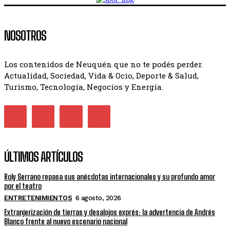
NOSOTROS
Los contenidos de Neuquén que no te podés perder.
Actualidad, Sociedad, Vida & Ocio, Deporte & Salud,
Turismo, Tecnología, Negocios y Energía.
ÚLTIMOS ARTÍCULOS
Roly Serrano repasa sus anécdotas internacionales y su profundo amor
por el teatro
ENTRETENIMIENTOS
6 agosto, 2026
Extranjerización de tierras y desalojos exprés: la advertencia de Andrés
Blanco frente al nuevo escenario nacional