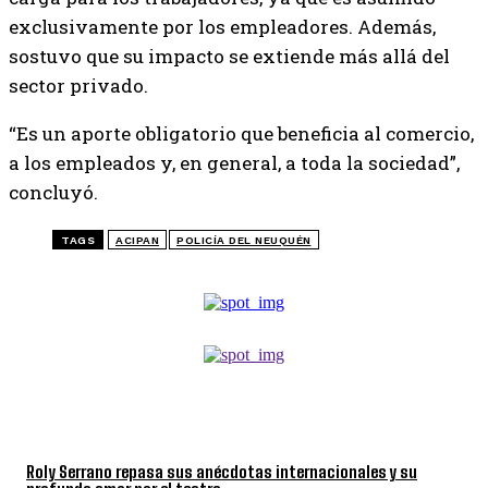
exclusivamente por los empleadores. Además,
sostuvo que su impacto se extiende más allá del
sector privado.
“Es un aporte obligatorio que beneficia al comercio,
a los empleados y, en general, a toda la sociedad”,
concluyó.
TAGS
ACIPAN
POLICÍA DEL NEUQUÉN
TOP 5 DE LA SEMANA
Roly Serrano repasa sus anécdotas internacionales y su