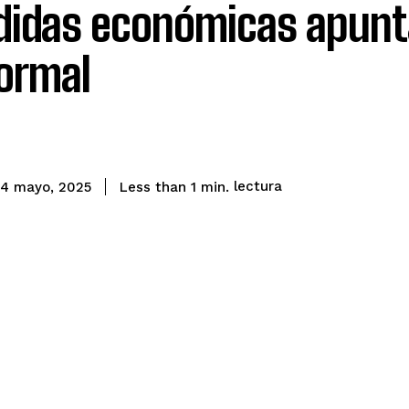
idas económicas apunta
formal
lectura
Less than 1
min.
4 mayo, 2025