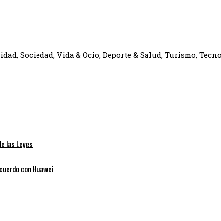
dad, Sociedad, Vida & Ocio, Deporte & Salud, Turismo, Tecno
de las Leyes
 acuerdo con Huawei