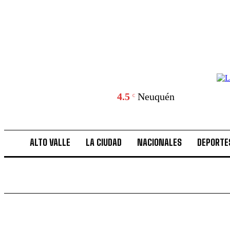
4.5
Neuquén
C
ALTO VALLE
LA CIUDAD
NACIONALES
DEPORTE