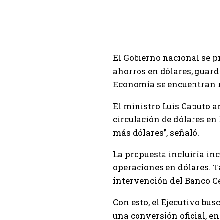
El Gobierno nacional se p
ahorros en dólares, guard
Economía se encuentran r
El ministro Luis Caputo 
circulación de dólares en
más dólares”, señaló.
La propuesta incluiría in
operaciones en dólares. T
intervención del Banco Ce
Con esto, el Ejecutivo bu
una conversión oficial, en