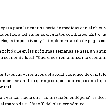
repara para lanzar una serie de medidas con el objeti
ados fuera del sistema, en gastos cotidianos. Entre l
ebajas impositivas y la implementación de pagos co
anticipó que en las próximas semanas se hará un anun
 la economía local. “Queremos remonetizar la economía
centivos mayores a los del actual blanqueo de capital
ambién se analiza que agroexportadores puedan liqui
ntral.
sca avanzar hacia una “dolarización endógena”, es dec
 el marco de su “fase 3” del plan económico.