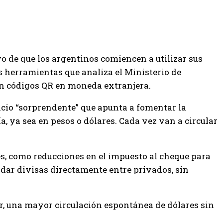
vo de que los argentinos comiencen a utilizar sus
as herramientas que analiza el Ministerio de
n códigos QR en moneda extranjera.
cio “sorprendente” que apunta a fomentar la
, ya sea en pesos o dólares. Cada vez van a circular
es, como reducciones en el impuesto al cheque para
dar divisas directamente entre privados, sin
ir, una mayor circulación espontánea de dólares sin