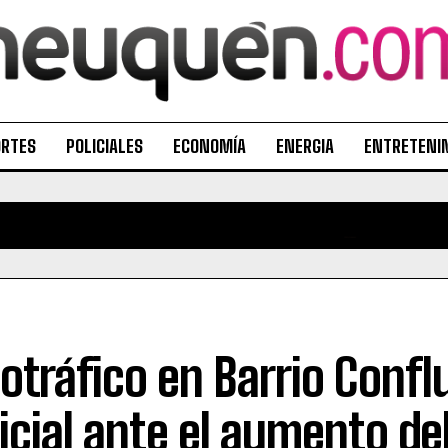
ORTES
POLICIALES
ECONOMÍA
ENERGIA
ENTRETENI
otráfico en Barrio Conflu
licial ante el aumento d