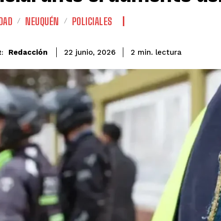
DAD
NEUQUÉN
POLICIALES
lectura
Redacción
2
min.
22 junio, 2026
: