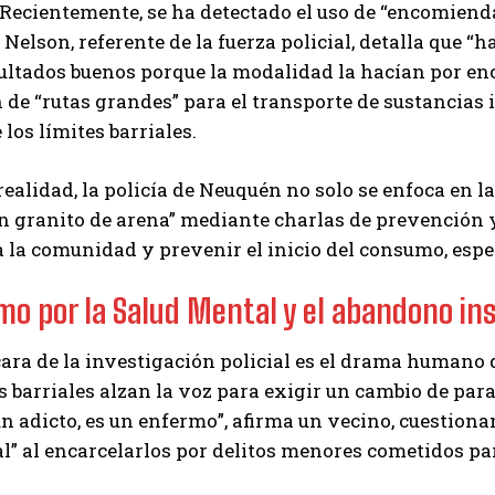
 Recientemente, se ha detectado el uso de “encomien
 Nelson, referente de la fuerza policial, detalla que “
ultados buenos porque la modalidad la hacían por en
n de “rutas grandes” para el transporte de sustancias 
 los límites barriales.
realidad, la policía de Neuquén no solo se enfoca en 
n granito de arena” mediante charlas de prevención y 
 la comunidad y prevenir el inicio del consumo, espe
amo por la Salud Mental y el abandono ins
ara de la investigación policial es el drama humano q
 barriales alzan la voz para exigir un cambio de para
un adicto, es un enfermo”, afirma un vecino, cuestion
l” al encarcelarlos por delitos menores cometidos p