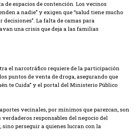
lta de espacios de contención. Los vecinos
tienden a nadie” y exigen que “salud tiene mucho
r decisiones”. La falta de camas para
avan una crisis que deja a las familias
ra el narcotráfico requiere de la participación
los puntos de venta de droga, asegurando que
 te Cuida” y el portal del Ministerio Público
os aportes vecinales, por mínimos que parezcan, son
s verdaderos responsables del negocio del
, sino perseguir a quienes lucran con la