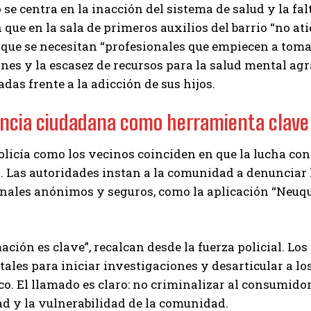
 se centra en la inacción del sistema de salud y la fa
que en la sala de primeros auxilios del barrio “no a
 que se necesitan “profesionales que empiecen a toma
nes y la escasez de recursos para la salud mental agr
as frente a la adicción de sus hijos.
ncia ciudadana como herramienta clave
olicía como los vecinos coinciden en que la lucha cont
 Las autoridades instan a la comunidad a denunciar 
nales anónimos y seguros, como la aplicación “Neuquén
ación es clave”, recalcan desde la fuerza policial. L
les para iniciar investigaciones y desarticular a lo
co. El llamado es claro: no criminalizar al consumidor
d y la vulnerabilidad de la comunidad.