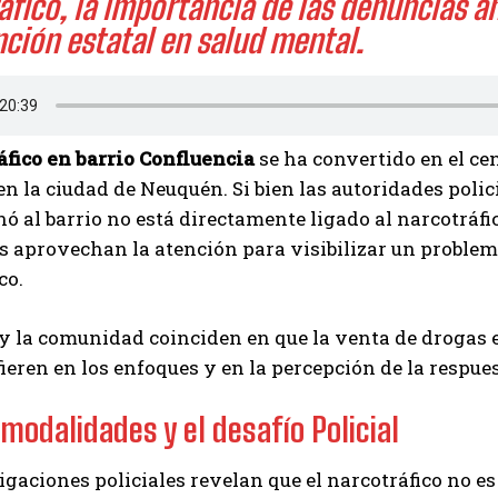
áfico, la importancia de las denuncias 
nción estatal en salud mental.
áfico en barrio Confluencia
se ha convertido en el cen
en la ciudad de Neuquén. Si bien las autoridades polic
 al barrio no está directamente ligado al narcotráfico
s aprovechan la atención para visibilizar un proble
co.
 y la comunidad coinciden en que la venta de drogas e
ieren en los enfoques y en la percepción de la respues
modalidades y el desafío Policial
igaciones policiales revelan que el narcotráfico no 