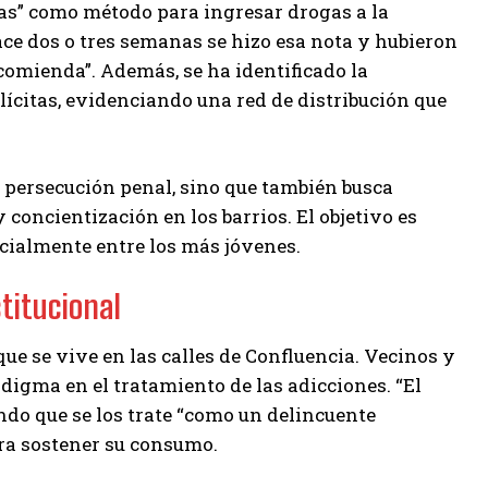
das” como método para ingresar drogas a la
hace dos o tres semanas se hizo esa nota y hubieron
comienda”. Además, se ha identificado la
ilícitas, evidenciando una red de distribución que
la persecución penal, sino que también busca
concientización en los barrios. El objetivo es
cialmente entre los más jóvenes.
titucional
ue se vive en las calles de Confluencia. Vecinos y
digma en el tratamiento de las adicciones. “El
ando que se los trate “como un delincuente
ara sostener su consumo.