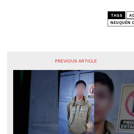
TAGS
A
NEUQUÉN C
PREVIOUS ARTICLE