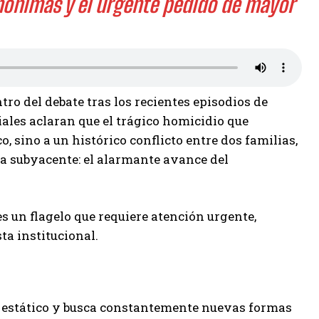
anónimas y el urgente pedido de mayor
tro del debate tras los recientes episodios de
iales aclaran que el trágico homicidio que
, sino a un histórico conflicto entre dos familias,
ma subyacente: el alarmante avance del
s un flagelo que requiere atención urgente,
ta institucional.
es estático y busca constantemente nuevas formas