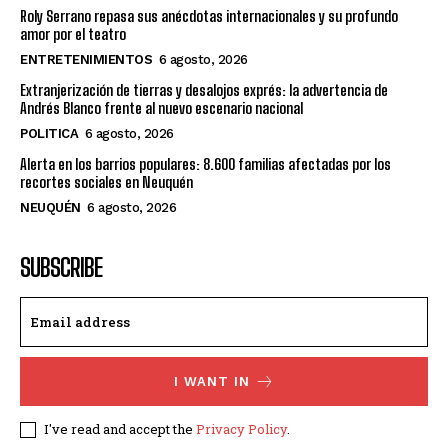
Roly Serrano repasa sus anécdotas internacionales y su profundo
amor por el teatro
ENTRETENIMIENTOS
6 agosto, 2026
Extranjerización de tierras y desalojos exprés: la advertencia de
Andrés Blanco frente al nuevo escenario nacional
POLITICA
6 agosto, 2026
Alerta en los barrios populares: 8.600 familias afectadas por los
recortes sociales en Neuquén
NEUQUÉN
6 agosto, 2026
SUBSCRIBE
I WANT IN
I've read and accept the
Privacy Policy
.