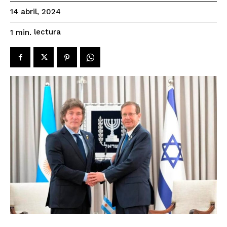
14 abril, 2024
lectura
1
min.