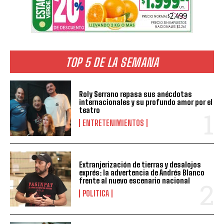
TOP 5 DE LA SEMANA
Roly Serrano repasa sus anécdotas
internacionales y su profundo amor por el
teatro
ENTRETENIMIENTOS
Extranjerización de tierras y desalojos
exprés: la advertencia de Andrés Blanco
frente al nuevo escenario nacional
POLITICA