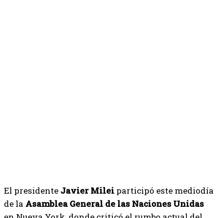
El presidente
Javier Milei
participó este mediodía
de la
Asamblea General de las Naciones Unidas
en Nueva York, donde criticó el rumbo actual del