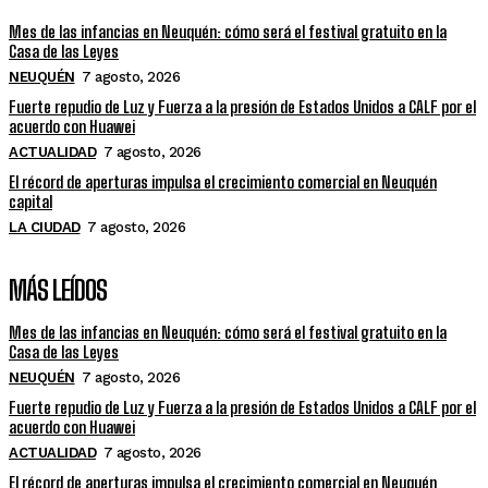
Mes de las infancias en Neuquén: cómo será el festival gratuito en la
Casa de las Leyes
NEUQUÉN
7 agosto, 2026
Fuerte repudio de Luz y Fuerza a la presión de Estados Unidos a CALF por el
acuerdo con Huawei
ACTUALIDAD
7 agosto, 2026
El récord de aperturas impulsa el crecimiento comercial en Neuquén
capital
LA CIUDAD
7 agosto, 2026
MÁS LEÍDOS
Mes de las infancias en Neuquén: cómo será el festival gratuito en la
Casa de las Leyes
NEUQUÉN
7 agosto, 2026
Fuerte repudio de Luz y Fuerza a la presión de Estados Unidos a CALF por el
acuerdo con Huawei
ACTUALIDAD
7 agosto, 2026
El récord de aperturas impulsa el crecimiento comercial en Neuquén