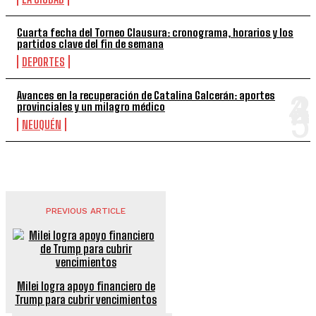
Cuarta fecha del Torneo Clausura: cronograma, horarios y los
partidos clave del fin de semana
DEPORTES
Avances en la recuperación de Catalina Galcerán: aportes
provinciales y un milagro médico
NEUQUÉN
PREVIOUS ARTICLE
Milei logra apoyo financiero de
Trump para cubrir vencimientos