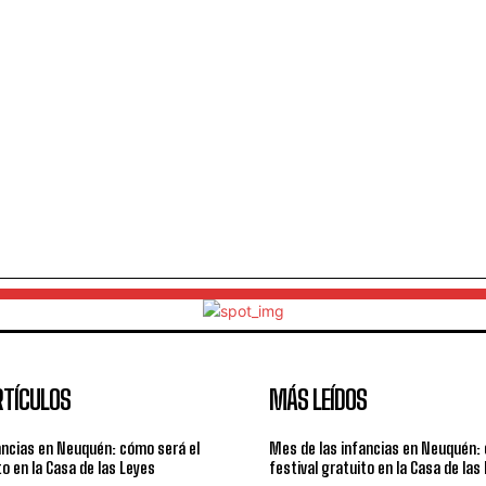
RTÍCULOS
MÁS LEÍDOS
ancias en Neuquén: cómo será el
Mes de las infancias en Neuquén: 
to en la Casa de las Leyes
festival gratuito en la Casa de las