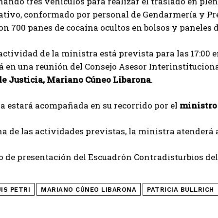
ando tres vehículos para realizar el traslado en pl
ivo, conformado por personal de Gendarmería y Prefe
n 700 panes de cocaína ocultos en bolsos y paneles d
actividad de la ministra está prevista para las 17:0
á en una reunión del Consejo Asesor Interinstituciona
de Justicia, Mariano Cúneo Libarona
.
a estará acompañada en su recorrido por el
ministro 
a de las actividades previstas, la ministra atenderá a
cto de presentación del Escuadrón Contradisturbios 
IS PETRI
MARIANO CÚNEO LIBARONA
PATRICIA BULLRICH