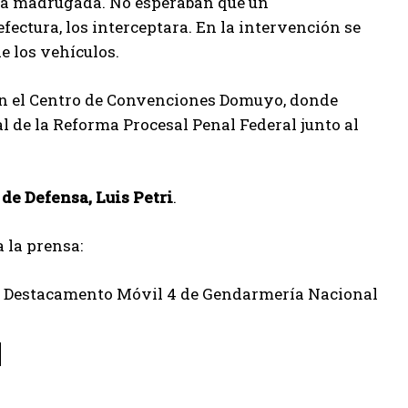
ena madrugada. No esperaban que un
ctura, los interceptara. En la intervención se
e los vehículos.
0 en el Centro de Convenciones Domuyo, donde
l de la Reforma Procesal Penal Federal junto al
de Defensa, Luis Petri
.
 la prensa:
del Destacamento Móvil 4 de Gendarmería Nacional