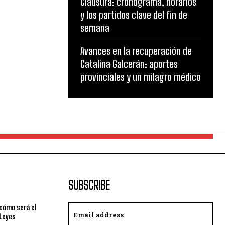
Clausura: cronograma, horarios
y los partidos clave del fin de
semana
Avances en la recuperación de
Catalina Galcerán: aportes
provinciales y un milagro médico
SUBSCRIBE
cómo será el
 Leyes