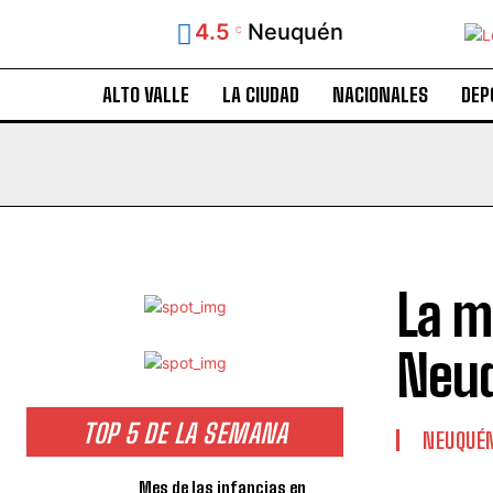
4.5
Neuquén
C
ALTO VALLE
LA CIUDAD
NACIONALES
DEP
La m
Neuq
TOP 5 DE LA SEMANA
NEUQUÉ
Mes de las infancias en