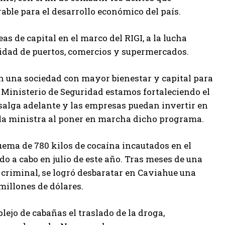
able para el desarrollo económico del país.
s de capital en el marco del RIGI, a la lucha
uridad de puertos, comercios y supermercados.
en una sociedad con mayor bienestar y capital para
l Ministerio de Seguridad estamos fortaleciendo el
 salga adelante y las empresas puedan invertir en
ó la ministra al poner en marcha dicho programa.
quema de 780 kilos de cocaína incautados en el
o a cabo en julio de este año. Tras meses de una
 criminal, se logró desbaratar en Caviahue una
millones de dólares.
ejo de cabañas el traslado de la droga,