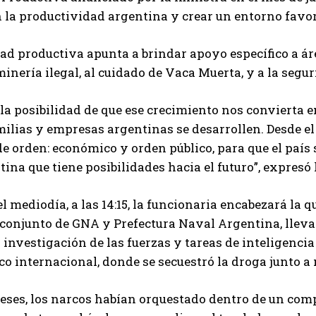
 la productividad argentina y crear un entorno favor
ad productiva apunta a brindar apoyo específico a área
minería ilegal, al cuidado de Vaca Muerta, y a la seg
a posibilidad de que ese crecimiento nos convierta 
milias y empresas argentinas se desarrollen. Desde e
e orden: económico y orden público, para que el país
ina que tiene posibilidades hacia el futuro”, expres
l mediodía, a las 14:15, la funcionaria encabezará la 
conjunto de GNA y Prefectura Naval Argentina, llevad
investigación de las fuerzas y tareas de inteligencia
o internacional, donde se secuestró la droga junto a 
ses, los narcos habían orquestado dentro de un compl