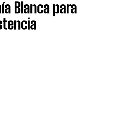
hía Blanca para
stencia