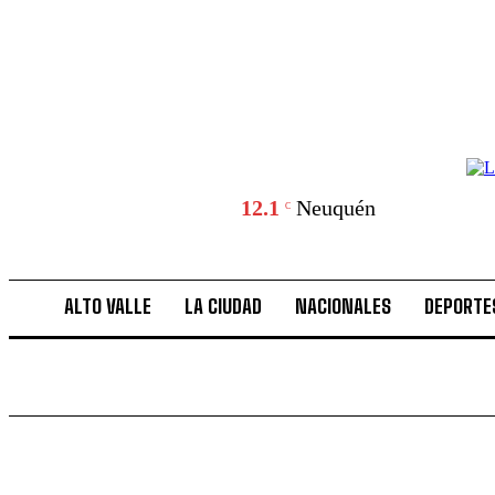
12.1
Neuquén
C
ALTO VALLE
LA CIUDAD
NACIONALES
DEPORTE