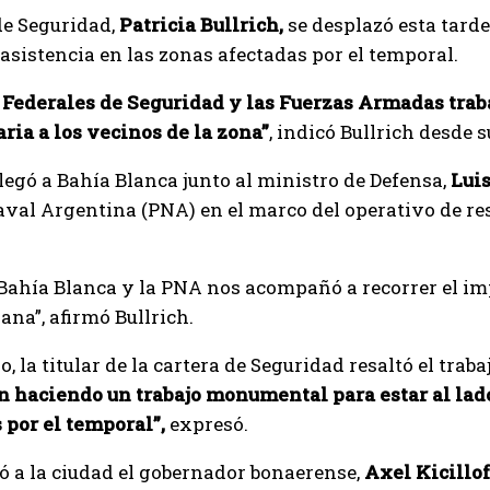
de Seguridad,
Patricia Bullrich,
se desplazó esta tarde
asistencia en las zonas afectadas por el temporal.
 Federales de Seguridad y las Fuerzas Armadas traba
ria a los vecinos de la zona”
, indicó Bullrich desde 
legó a Bahía Blanca junto al ministro de Defensa,
Luis
aval Argentina (PNA) en el marco del operativo de re
Bahía Blanca y la PNA nos acompañó a recorrer el im
na”, afirmó Bullrich.
o, la titular de la cartera de Seguridad resaltó el trab
n haciendo un trabajo monumental para estar al lad
s por el temporal”,
expresó.
ó a la ciudad el gobernador bonaerense,
Axel Kicillof