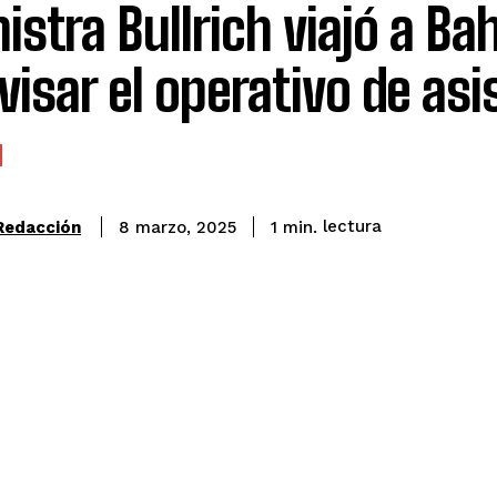
istra Bullrich viajó a Ba
visar el operativo de asi
lectura
Redacción
1
min.
8 marzo, 2025