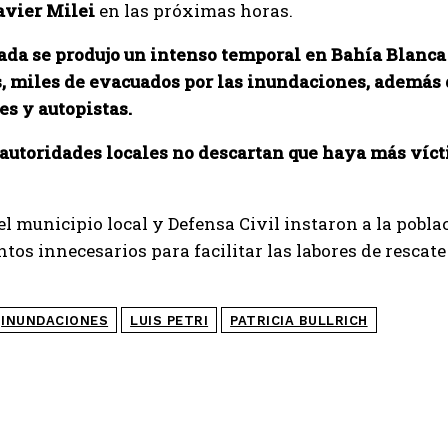
vier Milei
en las próximas horas.
da se produjo un intenso temporal en Bahía Blanca y
, miles de evacuados por las inundaciones, además 
les y autopistas.
 autoridades locales no descartan que haya más víct
 el municipio local y Defensa Civil instaron a la pobla
os innecesarios para facilitar las labores de rescat
a.
INUNDACIONES
LUIS PETRI
PATRICIA BULLRICH