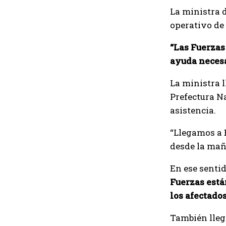
La ministra 
operativo de 
“Las Fuerzas
ayuda necesa
La ministra l
Prefectura N
asistencia.
“Llegamos a 
desde la maña
En ese sentid
Fuerzas está
los afectado
También lleg