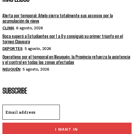
Alerta por temporal: Añelo cierra totalmente sus accesos por la
acumulación de nieve
CLIMA
6 agosto, 2026
Boca superó a Estudiantes por 1 a 0 y consiguió su primer triunfo en el
torneo Clausura
DEPORTES
5 agosto, 2026
Operativos por el temporal en Neuquén: la Provincia refuerza la asistencia
y el control en todas las zonas afectadas
NEUQUÉN
5 agosto, 2026
SUBSCRIBE
I WANT IN