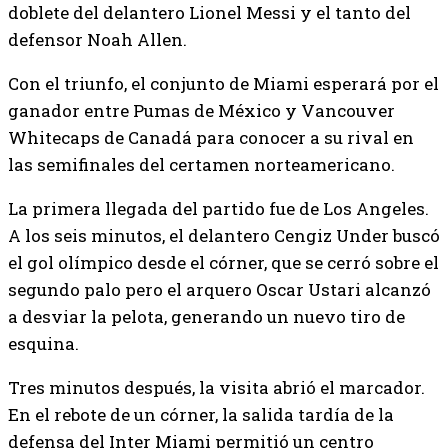
doblete del delantero Lionel Messi y el tanto del
defensor Noah Allen.
Con el triunfo, el conjunto de Miami esperará por el
ganador entre Pumas de México y Vancouver
Whitecaps de Canadá para conocer a su rival en
las semifinales del certamen norteamericano.
La primera llegada del partido fue de Los Angeles.
A los seis minutos, el delantero Cengiz Under buscó
el gol olímpico desde el córner, que se cerró sobre el
segundo palo pero el arquero Oscar Ustari alcanzó
a desviar la pelota, generando un nuevo tiro de
esquina.
Tres minutos después, la visita abrió el marcador.
En el rebote de un córner, la salida tardía de la
defensa del Inter Miami permitió un centro