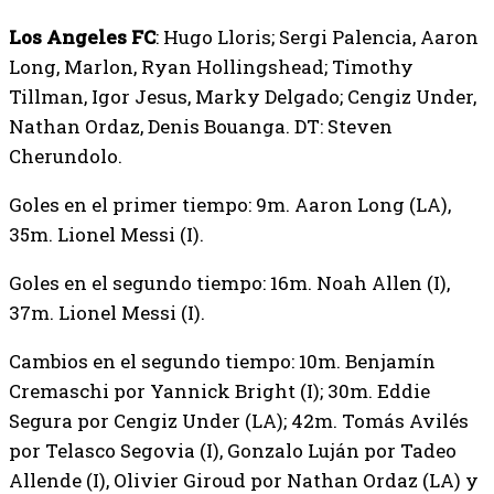
Los Angeles FC
: Hugo Lloris; Sergi Palencia, Aaron
Long, Marlon, Ryan Hollingshead; Timothy
Tillman, Igor Jesus, Marky Delgado; Cengiz Under,
Nathan Ordaz, Denis Bouanga. DT: Steven
Cherundolo.
Goles en el primer tiempo: 9m. Aaron Long (LA),
35m. Lionel Messi (I).
Goles en el segundo tiempo: 16m. Noah Allen (I),
37m. Lionel Messi (I).
Cambios en el segundo tiempo: 10m. Benjamín
Cremaschi por Yannick Bright (I); 30m. Eddie
Segura por Cengiz Under (LA); 42m. Tomás Avilés
por Telasco Segovia (I), Gonzalo Luján por Tadeo
Allende (I), Olivier Giroud por Nathan Ordaz (LA) y