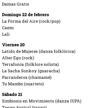
Damas Gratis
Domingo 22 de febrero
La Forma del Aire (rock/pop)
Cazzu
Lali
Viernes 20
Latido de Mujeres (danza folklórica)
Alter Ego (rock)
Terrafonía (folklore solista)
La Sacha Sonkoy (guaracha)
Parranderos (chamamé)
Tu Mambo (cuarteto)
Sábado 21
Simbiosis en Movimiento (danza IUPA)
Tango Austral (tango)