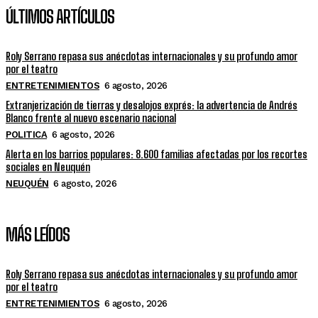
ÚLTIMOS ARTÍCULOS
Roly Serrano repasa sus anécdotas internacionales y su profundo amor
por el teatro
ENTRETENIMIENTOS
6 agosto, 2026
Extranjerización de tierras y desalojos exprés: la advertencia de Andrés
Blanco frente al nuevo escenario nacional
POLITICA
6 agosto, 2026
Alerta en los barrios populares: 8.600 familias afectadas por los recortes
sociales en Neuquén
NEUQUÉN
6 agosto, 2026
MÁS LEÍDOS
Roly Serrano repasa sus anécdotas internacionales y su profundo amor
por el teatro
ENTRETENIMIENTOS
6 agosto, 2026