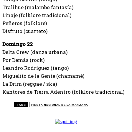
Tralihue (malambo fantasía)
Linaje (folklore tradicional)
Peñeros (folklore)
Disfruto (cuarteto)
Domingo 22
Delta Crew (danza urbana)
Por Demás (rock)
Leandro Rodríguez (tango)
Miguelito de la Gente (chamamé)
La Drim (reggae / ska)
Kantores de Tierra Adentro (folklore tradicional)
TAGS
FIESTA NACIONAL DE LA MANZANA