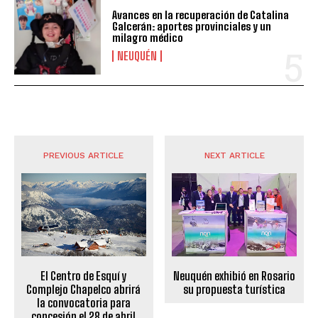
Avances en la recuperación de Catalina
Galcerán: aportes provinciales y un
milagro médico
NEUQUÉN
PREVIOUS ARTICLE
NEXT ARTICLE
Neuquén exhibió en Rosario
El Centro de Esquí y
su propuesta turística
Complejo Chapelco abrirá
la convocatoria para
concesión el 28 de abril