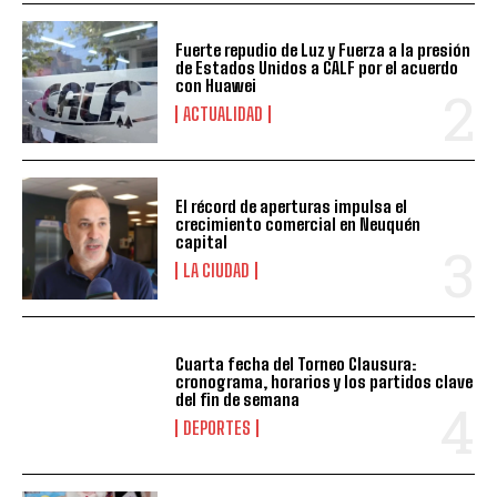
Fuerte repudio de Luz y Fuerza a la presión
de Estados Unidos a CALF por el acuerdo
con Huawei
ACTUALIDAD
El récord de aperturas impulsa el
crecimiento comercial en Neuquén
capital
LA CIUDAD
Cuarta fecha del Torneo Clausura:
cronograma, horarios y los partidos clave
del fin de semana
DEPORTES