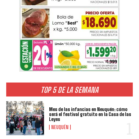
TOP 5 DE LA SEMANA
Mes de las infancias en Neuquén: cómo
será el festival gratuito en la Casa de las
Leyes
NEUQUÉN