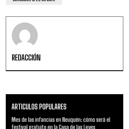
REDACCIÓN
ARTICULOS POPULARES
Mes de las infancias en Neuquén: cómo será el
festival gratuito en la Casa de las Leyes