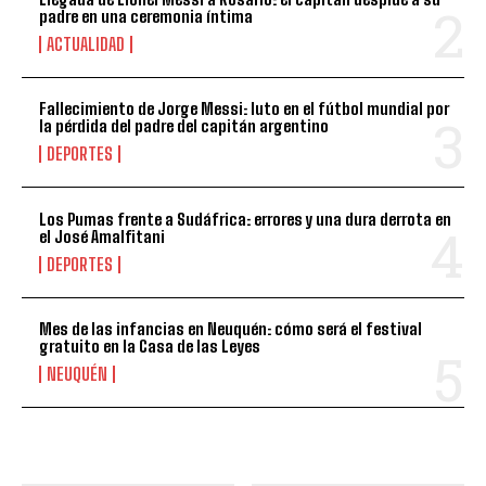
padre en una ceremonia íntima
ACTUALIDAD
Fallecimiento de Jorge Messi: luto en el fútbol mundial por
la pérdida del padre del capitán argentino
DEPORTES
Los Pumas frente a Sudáfrica: errores y una dura derrota en
el José Amalfitani
DEPORTES
Mes de las infancias en Neuquén: cómo será el festival
gratuito en la Casa de las Leyes
NEUQUÉN