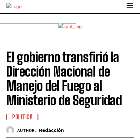
El gobierno transfirió la
Dirección Nacional de
Manejo del Fuego al
Ministerio de Seguridad
POLITICA
Redacción
AUTHOR: