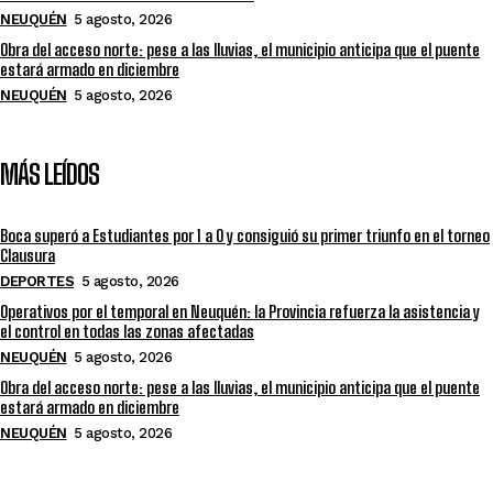
NEUQUÉN
5 agosto, 2026
Obra del acceso norte: pese a las lluvias, el municipio anticipa que el puente
estará armado en diciembre
NEUQUÉN
5 agosto, 2026
MÁS LEÍDOS
Boca superó a Estudiantes por 1 a 0 y consiguió su primer triunfo en el torneo
Clausura
DEPORTES
5 agosto, 2026
Operativos por el temporal en Neuquén: la Provincia refuerza la asistencia y
el control en todas las zonas afectadas
NEUQUÉN
5 agosto, 2026
Obra del acceso norte: pese a las lluvias, el municipio anticipa que el puente
estará armado en diciembre
NEUQUÉN
5 agosto, 2026