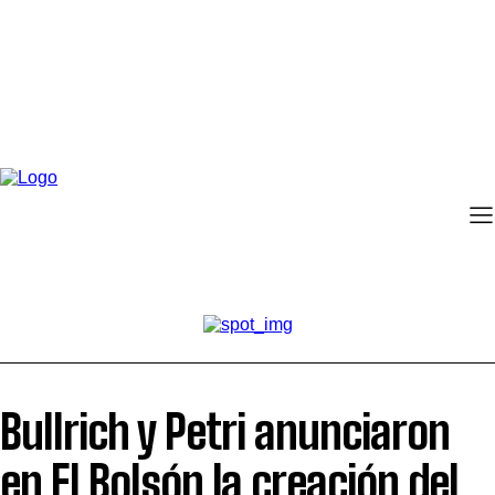
Bullrich y Petri anunciaron
en El Bolsón la creación del