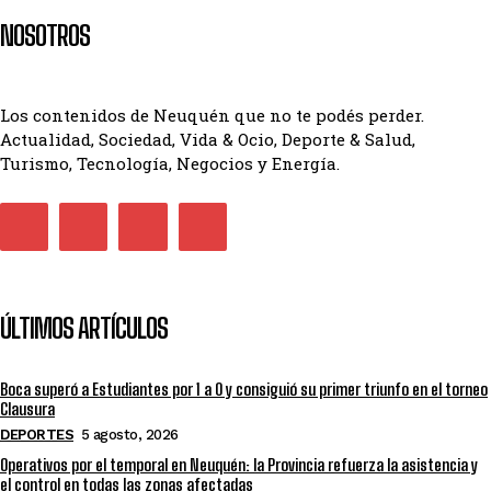
NOSOTROS
Los contenidos de Neuquén que no te podés perder.
Actualidad, Sociedad, Vida & Ocio, Deporte & Salud,
Turismo, Tecnología, Negocios y Energía.
ÚLTIMOS ARTÍCULOS
Boca superó a Estudiantes por 1 a 0 y consiguió su primer triunfo en el torneo
Clausura
DEPORTES
5 agosto, 2026
Operativos por el temporal en Neuquén: la Provincia refuerza la asistencia y
el control en todas las zonas afectadas