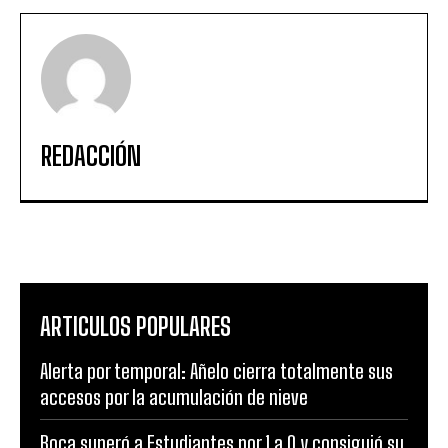
REDACCIÓN
ARTICULOS POPULARES
Alerta por temporal: Añelo cierra totalmente sus
accesos por la acumulación de nieve
Boca superó a Estudiantes por 1 a 0 y consiguió su