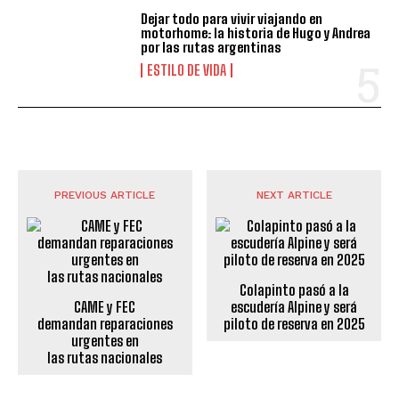
Dejar todo para vivir viajando en
motorhome: la historia de Hugo y Andrea
por las rutas argentinas
ESTILO DE VIDA
PREVIOUS ARTICLE
NEXT ARTICLE
Colapinto pasó a la
CAME y FEC
escudería Alpine y será
demandan reparaciones
piloto de reserva en 2025
urgentes en
las rutas nacionales