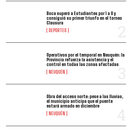
Boca superó a Estudiantes por 1 a 0 y
consiguió su primer triunfo en el torneo
Clausura
DEPORTES
Operativos por el temporal en Neuquén: la
Provincia refuerza la asistencia y el
control en todas las zonas afectadas
NEUQUÉN
Obra del acceso norte: pese a las lluvias,
el municipio anticipa que el puente
estará armado en diciembre
NEUQUÉN