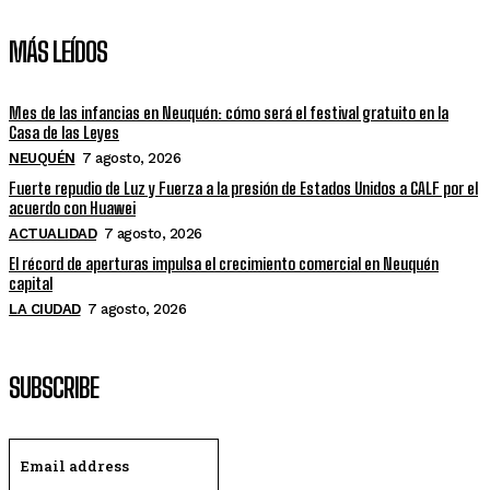
MÁS LEÍDOS
Mes de las infancias en Neuquén: cómo será el festival gratuito en la
Casa de las Leyes
NEUQUÉN
7 agosto, 2026
Fuerte repudio de Luz y Fuerza a la presión de Estados Unidos a CALF por el
acuerdo con Huawei
ACTUALIDAD
7 agosto, 2026
El récord de aperturas impulsa el crecimiento comercial en Neuquén
capital
LA CIUDAD
7 agosto, 2026
SUBSCRIBE