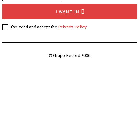
I WANT IN
I've read and accept the
Privacy Policy
.
© Grupo Récord 2026.