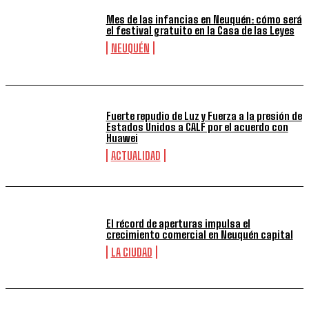
Mes de las infancias en Neuquén: cómo será
el festival gratuito en la Casa de las Leyes
NEUQUÉN
Fuerte repudio de Luz y Fuerza a la presión de
Estados Unidos a CALF por el acuerdo con
Huawei
ACTUALIDAD
El récord de aperturas impulsa el
crecimiento comercial en Neuquén capital
LA CIUDAD