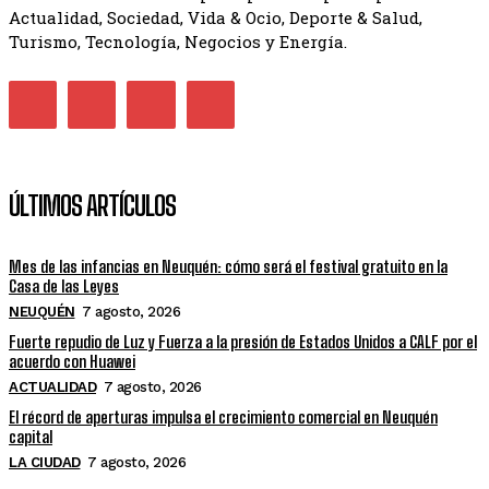
Actualidad, Sociedad, Vida & Ocio, Deporte & Salud,
Turismo, Tecnología, Negocios y Energía.
ÚLTIMOS ARTÍCULOS
Mes de las infancias en Neuquén: cómo será el festival gratuito en la
Casa de las Leyes
NEUQUÉN
7 agosto, 2026
Fuerte repudio de Luz y Fuerza a la presión de Estados Unidos a CALF por el
acuerdo con Huawei
ACTUALIDAD
7 agosto, 2026
El récord de aperturas impulsa el crecimiento comercial en Neuquén
capital
LA CIUDAD
7 agosto, 2026