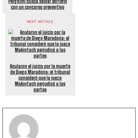
Pergolini busca salvar Vorterix
con un concurso preventivo
NEXT ARTICLE
Anularon el juicio por la muerte
de Diego Maradona: el tribunal
consideró que la jueza
Makintach perjudicó a las
partes