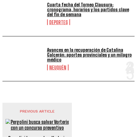
Cuarta fecha del Torneo Clausura:
cronograma, horarios y los partidos clave
del fin de semana
DEPORTES
Avances en la recuperación de Catalina
Galcerán: aportes provinciales y un milagro
médico
NEUQUÉN
PREVIOUS ARTICLE